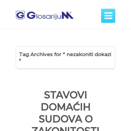

Tag Archives for " nezakoniti dokazi
"
STAVOVI
DOMAĆIH
SUDOVA O