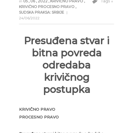
Tags ↓
in
05
,
06
,
2022
,
KRIVIČNO PRAVO
,
KRIVIČNO PROCESNO PRAVO
,
SUDSKA PRAKSA: SRBIJE
|
24/06/2022
Presuđena stvar i
bitna povreda
odredaba
krivičnog
postupka
KRIVIČNO PRAVO
PROCESNO PRAVO