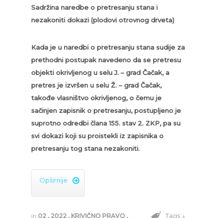
Sadržina naredbe o pretresanju stana i
nezakoniti dokazi (plodovi otrovnog drveta)
Kada je u naredbi o pretresanju stana sudije za
prethodni postupak navedeno da se pretresu
objekti okrivljenog u selu J. – grad Čačak, a
pretres je izvršen u selu Ž. – grad Čačak,
takođe vlasništvo okrivljenog, o čemu je
sačinjen zapisnik o pretresanju, postupljeno je
suprotno odredbi člana 155. stav 2. ZKP, pa su
svi dokazi koji su proistekli iz zapisnika o
pretresanju tog stana nezakoniti.
Opširnije

Tags ↓
in
02
,
2022
,
KRIVIČNO PRAVO
,