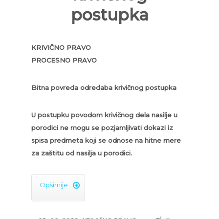
postupka
KRIVIČNO PRAVO
PROCESNO PRAVO
Bitna povreda odredaba krivičnog postupka
U postupku povodom krivičnog dela nasilje u
porodici ne mogu se pozjamljivati dokazi iz
spisa predmeta koji se odnose na hitne mere
za zaštitu od nasilja u porodici.
Opširnije
