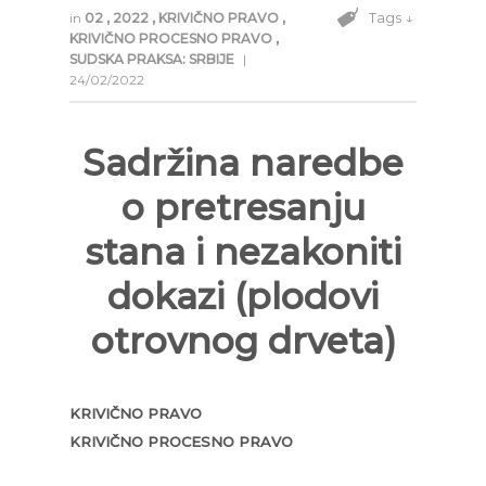
Tags ↓
in
02
,
2022
,
KRIVIČNO PRAVO
,
KRIVIČNO PROCESNO PRAVO
,
SUDSKA PRAKSA: SRBIJE
|
24/02/2022
Sadržina naredbe
o pretresanju
stana i nezakoniti
dokazi (plodovi
otrovnog drveta)
KRIVIČNO PRAVO
KRIVIČNO PROCESNO PRAVO