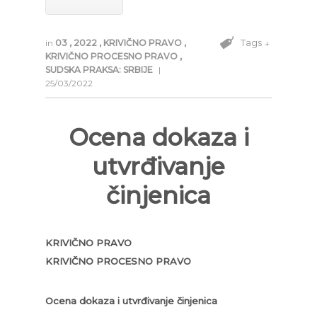
Tags ↓
in
03
,
2022
,
KRIVIČNO PRAVO
,
KRIVIČNO PROCESNO PRAVO
,
SUDSKA PRAKSA: SRBIJE
|
25/03/2022
Ocena dokaza i
utvrđivanje
činjenica
KRIVIČNO PRAVO
KRIVIČNO PROCESNO PRAVO
Ocena dokaza i utvrđivanje činjenica