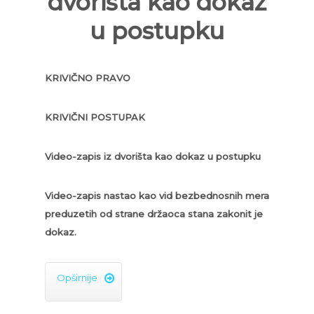
dvorišta kao dokaz
u postupku
KRIVIČNO PRAVO
KRIVIČNI POSTUPAK
Video-zapis iz dvorišta kao dokaz u postupku
Video-zapis nastao kao vid bezbednosnih mera
preduzetih od strane držaoca stana zakonit je
dokaz.
Opširnije
