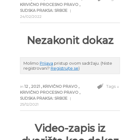
KRIVIČNO PROCESNO PRAVO
,
SUDSKA PRAKSA: SRBIJE
|
24/02/2022
Nezakonit dokaz
Molimo
Prijava
pristup ovom sadržaju.
(Niste
registrovani?
Registrujte se
)
Tags ↓
in
12
,
2021
,
KRIVIČNO PRAVO
,
KRIVIČNO PROCESNO PRAVO
,
SUDSKA PRAKSA: SRBIJE
|
25/12/2021
Video-zapis iz