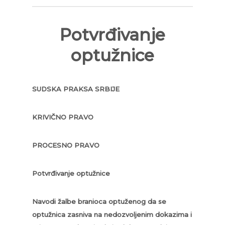
Potvrđivanje
optužnice
SUDSKA PRAKSA SRBIJE
KRIVIČNO PRAVO
PROCESNO PRAVO
Potvrđivanje optužnice
Navodi žalbe branioca optuženog da se
optužnica zasniva na nedozvoljenim dokazima i