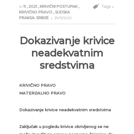
Tags ↓
in
11
,
2021
,
KRIVIČNI POSTUPAK
,
KRIVIČNO PRAVO
,
SUDSKA
PRAKSA: SRBIJE
|
29/11/2021
Dokazivanje krivice
neadekvatnim
sredstvima
KRIVIČNO PRAVO
MATERIJALNO PRAVO
Dokazivanje krivice neadekvatnim sredstvima
Zaključak u pogledu krivice okrivljenog se ne