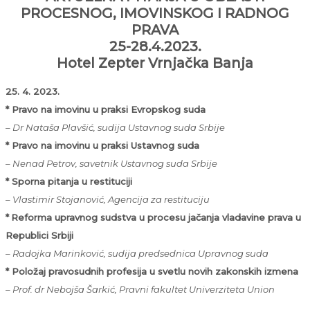
PROCESNOG, IMOVINSKOG I RADNOG
PRAVA
25-28.4.2023.
Hotel Zepter Vrnjačka Banja
25. 4. 2023.
* Pravo na imovinu u praksi Evropskog suda
–
Dr Nataša Plavšić, sudija Ustavnog suda Srbije
* Pravo na imovinu u praksi Ustavnog suda
–
Nenad Petrov, savetnik Ustavnog suda Srbije
* Sporna pitanja u restituciji
–
Vlastimir Stojanović, Agencija za restituciju
*
Reforma upravnog sudstva u procesu jačanja vladavine prava u
Republici Srbiji
–
Radojka Marinković, sudija predsednica Upravnog
suda
* Položaj pravosudnih profesija u svetlu novih zakonskih izmena
– Prof. dr Nebojša Šarkić, Pravni fakultet Univerziteta Union