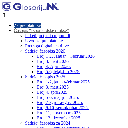

Za pretplatnike
Časopis “Izbor sudske prakse”
Paketi pretplata u ponudi
Uvod za pretplatnike
Pretraga digitalne arhive
Sadržaj časopisa 2026
Broj 1-2, Januar – Februar 2026.
Broj 3, mart 2026.
Broj 4, April 2026.
Broj 5-6, Maj-Jun 2026.
Sadržaj časopisa 2025.
Broj 1-2, januar-februar 2025
Broj 3, mart 2025
Broj 4, april2025
Broj 5-6, maj-jun 2025.
Broj 7-8, jul-avgust 2025.
Broj 9-10, sep-oktobar 2025.
Broj 11, novembar 2025.
Broj 12, decembar 2025.
Sadržaj časopisa za 2024.