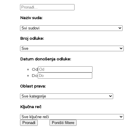
Naziv suda:
Broj odluke:
Datum donošenja odluke:
Od
Do
Oblast prava:
Ključna reč