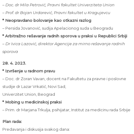
– Doc. dr Mila Petrović, Pravni fakultet Univerziteta Union
– Prof. dr Bojan Urdarević, Pravni fakultet u Kragujevcu
* Neopravdano bolovanje kao otkazni razlog
– Persida Jovanović, sudija Apelacionog suda u Beogradu
* Arbitražno rešavanje radnih sporova u praksi u Republici Srbiji
– Dr Ivica Lazović, direktor Agencije za mirno rešavanje radnih
sporova
28. 4. 2023.
* Izvršenje u radnom pravu
– Doc. dr Zoran Vavan, docent na Fakultetu za pravne i poslovne
studije dr Lazar Vrkatić, Novi Sad,
Univerzitet Union, Beograd
* Mobing u medicinskoj praksi
– Prim. dr Marjana Trkulja, psihijatar, Institut za medicinu rada Srbije
Plan rada:
Predavanja i diskusija svakog dana: