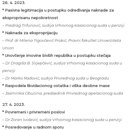
26. 4. 2023.
* Pasivna legitimacija u postupku određivanja naknade za
eksproprisanu nepokretnost
– Predrag Trifunović, sudija Vrhovnog kasacionog suda u penziji
* Naknada za eksproprijaciju
– Prof. dr Milena Trgovčević Prokić, Pravni fakultet Univerziteta
Union
* Unovčenje imovine bivših republika u postupku stečaja
– Dr Dragiša B. Slijepčević, sudija Vrhovnog kasacionog suda u
penziji
– Dr Marko Radović, sudija Privrednog suda u Beogradu
* Raspodela likvidacionog ostatka i viška deobne mase
– Jasminka Obućina, predsednik Privrednog apelacionog suda
27. 4. 2023.
* Povremeni i privremeni poslovi
– Dr Zoran Ivošević, sudija Vrhovnog kasacionog suda u penziji
* Posredovanje u radnom sporu