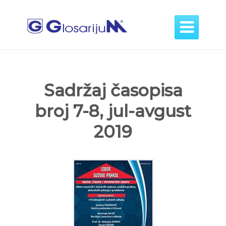

Sadržaj časopisa
broj 7-8, jul-avgust
2019