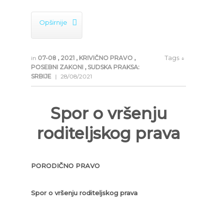

Opširnije
Tags ↓
in
07-08
,
2021
,
KRIVIČNO PRAVO
,
POSEBNI ZAKONI
,
SUDSKA PRAKSA:
SRBIJE
|
28/08/2021
Spor o vršenju
roditeljskog prava
PORODIČNO PRAVO
Spor o vršenju roditeljskog prava