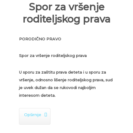
Spor za vršenje
roditeljskog prava
PORODIČNO PRAVO
Spor za vršenje roditeljskog prava
U sporu za zaštitu prava deteta i u sporu za
vršenje, odnosno lišenje roditeljskog prava, sud
je uvek dužan da se rukovodi najboljim
interesom deteta.

Opširnije