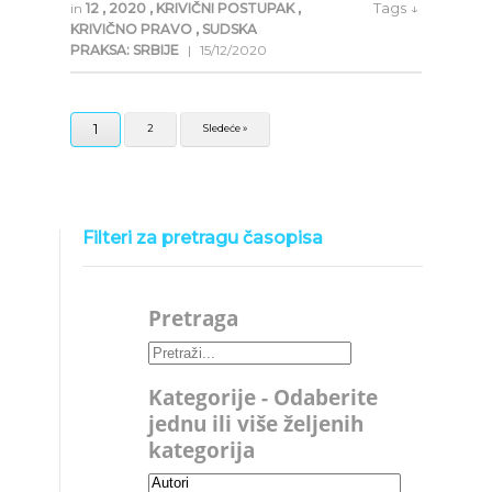
Tags ↓
in
12
,
2020
,
KRIVIČNI POSTUPAK
,
KRIVIČNO PRAVO
,
SUDSKA
PRAKSA: SRBIJE
|
15/12/2020
1
2
Sledeće »
Filteri za pretragu časopisa
Pretraga
Kategorije - Odaberite
jednu ili više željenih
kategorija