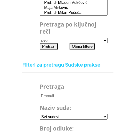
Pretraga po ključnoj
reči
Filteri za pretragu Sudske prakse
Pretraga
Naziv suda:
Broj odluke: