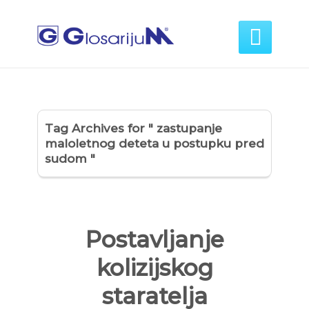

Tag Archives for " zastupanje
maloletnog deteta u postupku pred
sudom "
Postavljanje
kolizijskog
staratelja