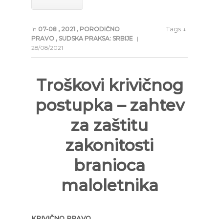
Tags ↓
in
07-08
,
2021
,
PORODIČNO
PRAVO
,
SUDSKA PRAKSA: SRBIJE
|
28/08/2021
Troškovi krivičnog
postupka – zahtev
za zaštitu
zakonitosti
branioca
maloletnika
KRIVIČNO PRAVO