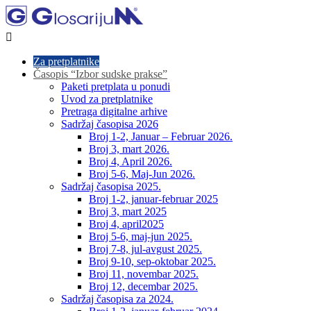

Za pretplatnike
Časopis “Izbor sudske prakse”
Paketi pretplata u ponudi
Uvod za pretplatnike
Pretraga digitalne arhive
Sadržaj časopisa 2026
Broj 1-2, Januar – Februar 2026.
Broj 3, mart 2026.
Broj 4, April 2026.
Broj 5-6, Maj-Jun 2026.
Sadržaj časopisa 2025.
Broj 1-2, januar-februar 2025
Broj 3, mart 2025
Broj 4, april2025
Broj 5-6, maj-jun 2025.
Broj 7-8, jul-avgust 2025.
Broj 9-10, sep-oktobar 2025.
Broj 11, novembar 2025.
Broj 12, decembar 2025.
Sadržaj časopisa za 2024.