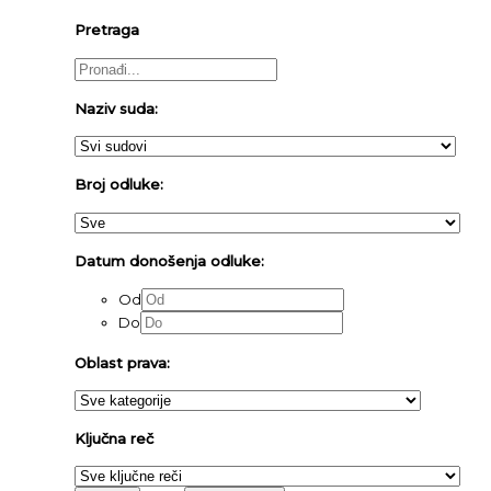
Pretraga
Naziv suda:
Broj odluke:
Datum donošenja odluke:
Od
Do
Oblast prava:
Ključna reč