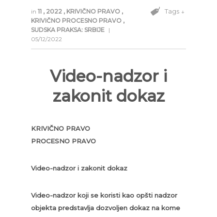
Tags ↓
in
11
,
2022
,
KRIVIČNO PRAVO
,
KRIVIČNO PROCESNO PRAVO
,
SUDSKA PRAKSA: SRBIJE
|
05/12/2022
Video-nadzor i
zakonit dokaz
KRIVIČNO PRAVO
PROCESNO PRAVO
Video-nadzor i zakonit dokaz
Video-nadzor koji se koristi kao opšti nadzor
objekta predstavlja dozvoljen dokaz na kome