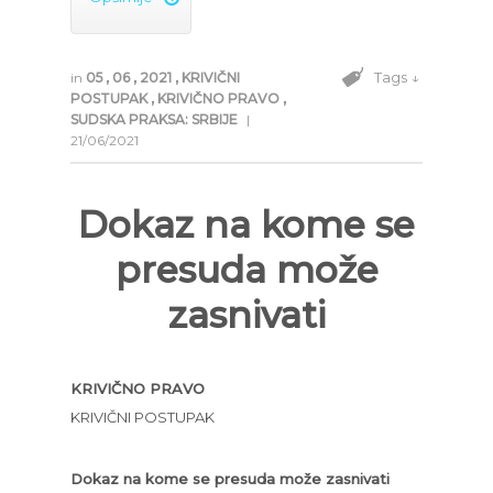
Tags ↓
in
05
,
06
,
2021
,
KRIVIČNI
POSTUPAK
,
KRIVIČNO PRAVO
,
SUDSKA PRAKSA: SRBIJE
|
21/06/2021
Dokaz na kome se
presuda može
zasnivati
KRIVIČNO PRAVO
KRIVIČNI POSTUPAK
Dokaz na kome se presuda može zasnivati