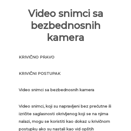
Video snimci sa
bezbednosnih
kamera
KRIVIČNO PRAVO
KRIVIČNI POSTUPAK
Video snimci sa bezbednosnih kamera
Video snimci, koji su napravljeni bez prećutne ili
izričite saglasnosti okrivljenog koji se na njima
nalazi, mogu se koristiti kao dokaz u krivičnom
postupku ako su nastali kao vid opštih