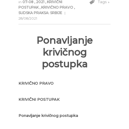
Tags ↓
in
07-08
,
2021
,
KRIVIČNI
POSTUPAK
,
KRIVIČNO PRAVO
,
SUDSKA PRAKSA: SRBIJE
|
28/08/2021
Ponavljanje
krivičnog
postupka
KRIVIČNO PRAVO
KRIVIČNI POSTUPAK
Ponavljanje krivičnog postupka