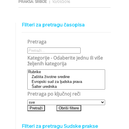
PRAKSA: SRBIJE
|
10/01/2016
Filteri za pretragu časopisa
Pretraga
Kategorije - Odaberite jednu ili više
željenih kategorija
Pretraga po ključnoj reči
Filteri za pretragu Sudske prakse