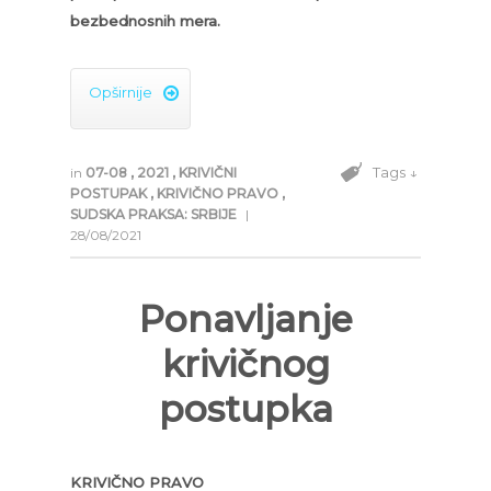
bezbednosnih mera.
Opširnije

Tags ↓
in
07-08
,
2021
,
KRIVIČNI
POSTUPAK
,
KRIVIČNO PRAVO
,
SUDSKA PRAKSA: SRBIJE
|
28/08/2021
Ponavljanje
krivičnog
postupka
KRIVIČNO PRAVO