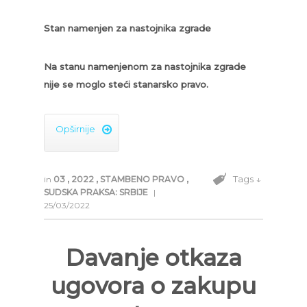
Stan namenjen za nastojnika zgrade
Na stanu namenjenom za nastojnika zgrade
nije se moglo steći stanarsko pravo.
Opširnije

Tags ↓
in
03
,
2022
,
STAMBENO PRAVO
,
SUDSKA PRAKSA: SRBIJE
|
25/03/2022
Davanje otkaza
ugovora o zakupu