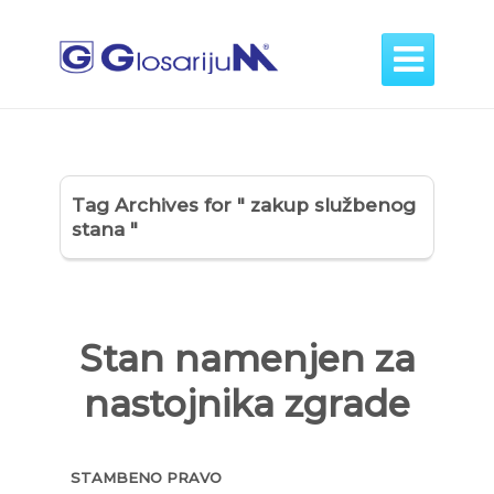

Tag Archives for " zakup službenog
stana "
Stan namenjen za
nastojnika zgrade
STAMBENO PRAVO