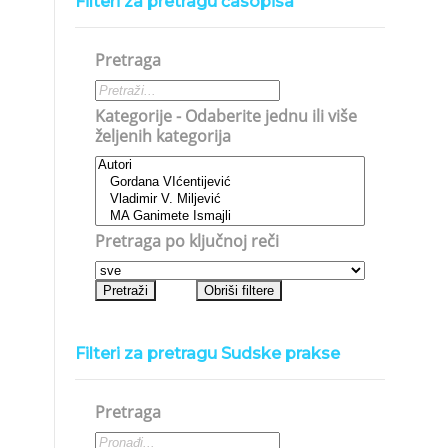
Filteri za pretragu časopisa
Pretraga
Kategorije - Odaberite jednu ili više
željenih kategorija
Pretraga po ključnoj reči
Filteri za pretragu Sudske prakse
Pretraga