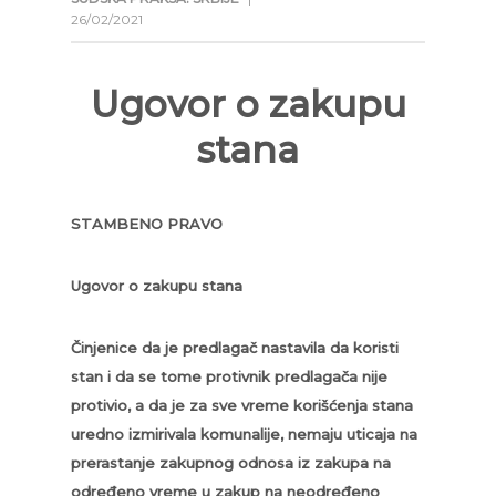
26/02/2021
Ugovor o zakupu
stana
STAMBENO PRAVO
Ugovor o zakupu stana
Činjenice da je predlagač nastavila da koristi
stan i da se tome protivnik predlagača nije
protivio, a da je za sve vreme korišćenja stana
uredno izmirivala komunalije, nemaju uticaja na
prerastanje zakupnog odnosa iz zakupa na
određeno vreme u zakup na neodređeno