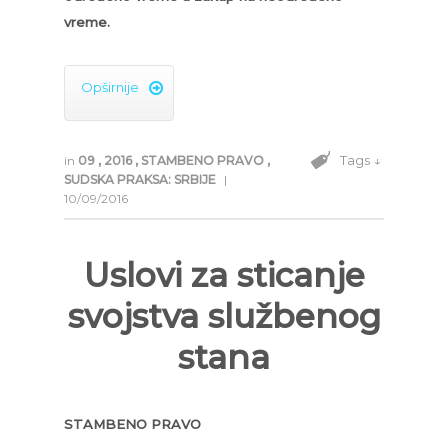
vreme.
Opširnije

Tags ↓
in
09
,
2016
,
STAMBENO PRAVO
,
SUDSKA PRAKSA: SRBIJE
|
10/09/2016
Uslovi za sticanje
svojstva službenog
stana
STAMBENO PRAVO