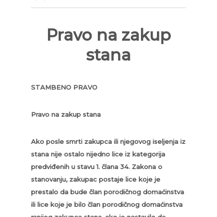
Pravo na zakup
stana
STAMBENO PRAVO
Pravo na zakup stana
Ako posle smrti zakupca ili njegovog iseljenja iz
stana nije ostalo nijedno lice iz kategorija
predviđenih u stavu 1. člana 34. Zakona o
stanovanju, zakupac postaje lice koje je
prestalo da bude član porodičnog domaćinstva
ili lice koje je bilo član porodičnog domaćinstva