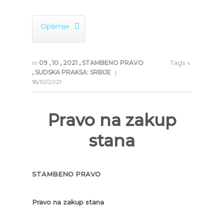

Opširnije
Tags ↓
in
09
,
10
,
2021
,
STAMBENO PRAVO
,
SUDSKA PRAKSA: SRBIJE
|
18/10/2021
Pravo na zakup
stana
STAMBENO PRAVO
Pravo na zakup stana