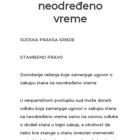
neodređeno
vreme
SUDSKA PRAKSA SRBIJE
STAMBENO PRAVO
Donošenje rešenja koje zamenjuje ugovor o
zakupu stana na neodređeno vreme
U vanparničnom postupku sud može doneti
odluku koja zamenjuje ugovor o zakupu stana
na neodređeno vreme samo na osnovu odluke
o dodeli stana u trajni zakup, a okolnost da
neko lice stanuje u stanu izvestan vremenski