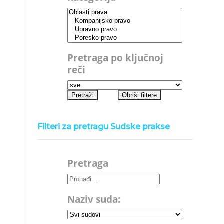
Pretraga po ključnoj
reči
Filteri za pretragu Sudske prakse
Pretraga
Naziv suda: