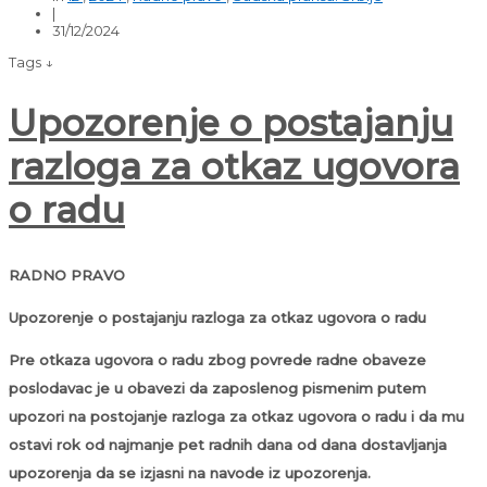
|
31/12/2024
Tags ↓
Upozorenje o postajanju
razloga za otkaz ugovora
o radu
RADNO PRAVO
Upozorenje o postajanju razloga za otkaz ugovora o radu
Pre otkaza ugovora o radu zbog povrede radne obaveze
poslodavac je u obavezi da zaposlenog pismenim putem
upozori
na postojanje razloga za otkaz ugovora o radu i da mu
ostavi rok od najmanje pet radnih dana od dana dostavljanja
upozorenja da se izjasni na navode iz upozorenja.