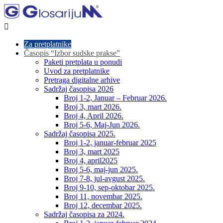

Za pretplatnike
Časopis “Izbor sudske prakse”
Paketi pretplata u ponudi
Uvod za pretplatnike
Pretraga digitalne arhive
Sadržaj časopisa 2026
Broj 1-2, Januar – Februar 2026.
Broj 3, mart 2026.
Broj 4, April 2026.
Broj 5-6, Maj-Jun 2026.
Sadržaj časopisa 2025.
Broj 1-2, januar-februar 2025
Broj 3, mart 2025
Broj 4, april2025
Broj 5-6, maj-jun 2025.
Broj 7-8, jul-avgust 2025.
Broj 9-10, sep-oktobar 2025.
Broj 11, novembar 2025.
Broj 12, decembar 2025.
Sadržaj časopisa za 2024.