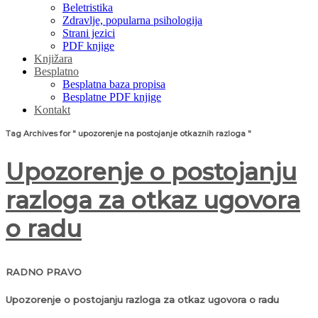
Beletristika
Zdravlje, popularna psihologija
Strani jezici
PDF knjige
Knjižara
Besplatno
Besplatna baza propisa
Besplatne PDF knjige
Kontakt
Tag Archives for " upozorenje na postojanje otkaznih razloga "
Upozorenje o postojanju
razloga za otkaz ugovora
o radu
RADNO PRAVO
Upozorenje o postojanju razloga za otkaz ugovora o radu