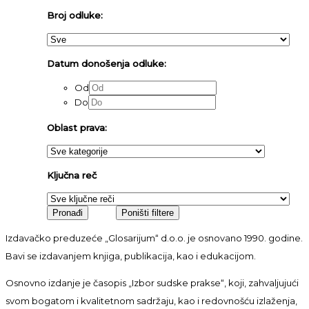
Broj odluke:
Datum donošenja odluke:
Od
Do
Oblast prava:
Ključna reč
Izdavačko preduzeće „Glosarijum“ d.o.o. je osnovano 1990. godine.
Bavi se izdavanjem knjiga, publikacija, kao i edukacijom.
Osnovno izdanje je časopis „Izbor sudske prakse“, koji, zahvaljujući
svom bogatom i kvalitetnom sadržaju, kao i redovnošću izlaženja,