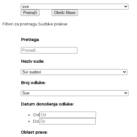
Filteri za pretragu Sudske prakse
Pretraga
Naziv suda:
Broj odluke:
Datum donošenja odluke:
Od
Do
Oblast prava: