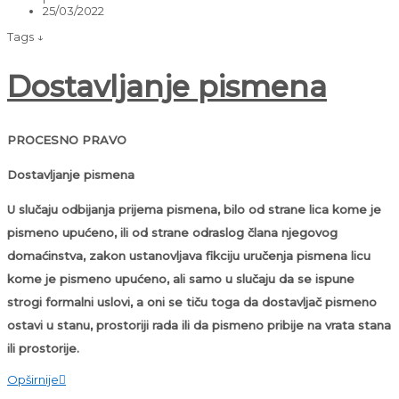
25/03/2022
Tags ↓
Dostavljanje pismena
PROCESNO PRAVO
Dostavljanje pismena
U slučaju odbijanja prijema pismena, bilo od strane lica kome je
pismeno upućeno, ili od strane odraslog člana njegovog
domaćinstva, zakon ustanovljava fikciju uručenja pismena licu
kome je pismeno upućeno, ali samo u slučaju da se ispune
strogi formalni uslovi, a oni se tiču toga da dostavljač pismeno
ostavi u stanu, prostoriji rada ili da pismeno pribije na vrata stana
ili prostorije.
Opširnije
