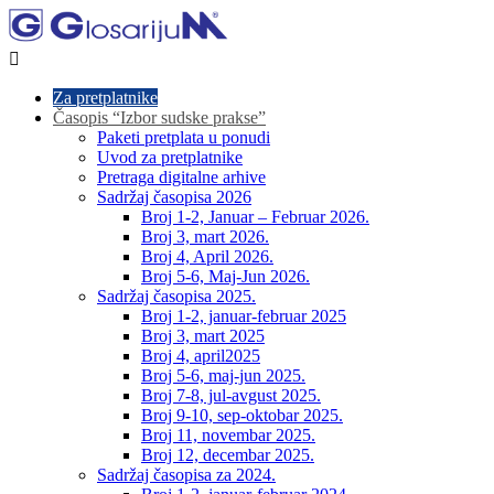

Za pretplatnike
Časopis “Izbor sudske prakse”
Paketi pretplata u ponudi
Uvod za pretplatnike
Pretraga digitalne arhive
Sadržaj časopisa 2026
Broj 1-2, Januar – Februar 2026.
Broj 3, mart 2026.
Broj 4, April 2026.
Broj 5-6, Maj-Jun 2026.
Sadržaj časopisa 2025.
Broj 1-2, januar-februar 2025
Broj 3, mart 2025
Broj 4, april2025
Broj 5-6, maj-jun 2025.
Broj 7-8, jul-avgust 2025.
Broj 9-10, sep-oktobar 2025.
Broj 11, novembar 2025.
Broj 12, decembar 2025.
Sadržaj časopisa za 2024.