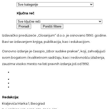
Ključna reč
Izdavačko preduzeće „Glosarijum“ d.o.o. je osnovano 1990. godine.
Bavi se izdavanjem knjiga, publikacija, kao i edukacijom.
Osnovno izdanje je časopis „Izbor sudske prakse“, koji, zahvaljujući
svom bogatom i kvalitetnom sadržaju, kao i redovnošću izlaženja,
zauzima visoko mesto na listi pravnih izdanja još od 1992.
Redakcija:
Kraljevića Marka 1, Beograd