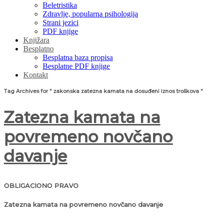
Beletristika
Zdravlje, popularna psihologija
Strani jezici
PDF knjige
Knjižara
Besplatno
Besplatna baza propisa
Besplatne PDF knjige
Kontakt
Tag Archives for " zakonska zatezna kamata na dosuđeni iznos troškova "
Zatezna kamata na
povremeno novčano
davanje
OBLIGACIONO PRAVO
Zatezna kamata na povremeno novčano davanje