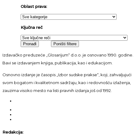
Oblast prava:
Ključna reč
Izdavačko preduzeće „Glosarijum“ d.o.o. je osnovano 1990. godine.
Bavi se izdavanjem knjiga, publikacija, kao i edukacijom.
Osnovno izdanje je časopis „Izbor sudske prakse“, koji, zahvaljujući
svom bogatom i kvalitetnom sadržaju, kao i redovnošću izlaženja,
zauzima visoko mesto na listi pravnih izdanja još od 1992.
Redakcija: