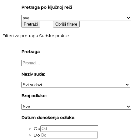
Pretraga po ključnoj reči
Filteri za pretragu Sudske prakse
Pretraga
Naziv suda:
Broj odluke:
Datum donošenja odluke:
Od
Do