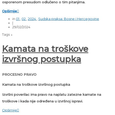
osporenom presudom odlučeno o tim pitanjima.
Opširnije

in
01
,
02
,
2024
,
Sudska praksa: Bosne i Hercegovine
|
29/02/2024
Tags ↓
Kamata na troškove
izvršnog postupka
PROCESNO PRAVO
Kamata na troškove izvršnog postupka
Izvršni poverilac ima pravo na naplatu zatezne kamate na
troškove i kada nije određena u izvršnoj ispravi.
Opširnije
