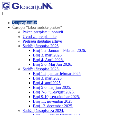

Za pretplatnike
Časopis “Izbor sudske prakse”
Paketi pretplata u ponudi
Uvod za pretplatnike
Pretraga digitalne arhive
Sadržaj časopisa 2026
Broj 1-2, Januar – Februar 2026.
Broj 3, mart 2026.
Broj 4, April 2026.
Broj 5-6, Maj-Jun 2026.
Sadržaj časopisa 2025.
Broj 1-2, januar-februar 2025
Broj 3, mart 2025
Broj 4, april2025
Broj 5-6, maj-jun 2025.
Broj 7-8, jul-avgust 2025.
Broj 9-10, sep-oktobar 2025.
Broj 11, novembar 2025.
Broj 12, decembar 2025.
Sadržaj časopisa za 2024.