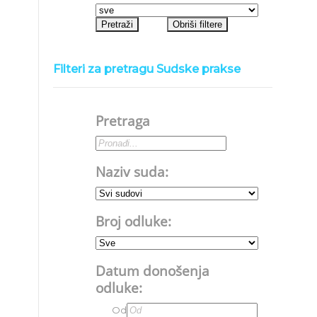
Filteri za pretragu Sudske prakse
Pretraga
Naziv suda:
Broj odluke:
Datum donošenja
odluke:
Od