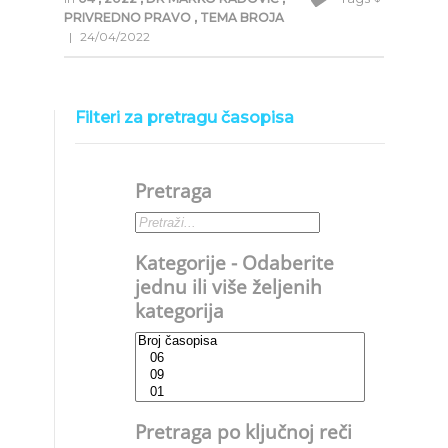
PRIVREDNO PRAVO
,
TEMA BROJA
|
24/04/2022
Filteri za pretragu časopisa
Pretraga
Kategorije - Odaberite
jednu ili više željenih
kategorija
Pretraga po ključnoj reči