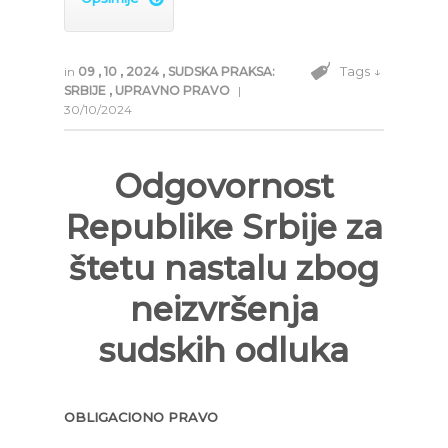
Tags ↓
in
09
,
10
,
2024
,
SUDSKA PRAKSA:
SRBIJE
,
UPRAVNO PRAVO
|
30/10/2024
Odgovornost
Republike Srbije za
štetu nastalu zbog
neizvršenja
sudskih odluka
OBLIGACIONO PRAVO