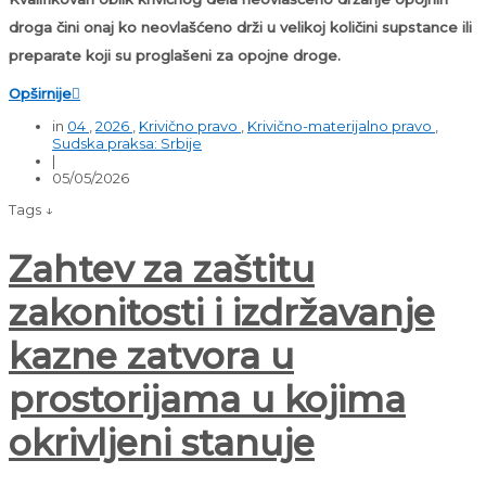
droga čini onaj ko neovlašćeno drži u velikoj količini supstance ili
preparate koji su proglašeni za opojne droge.
Opširnije

in
04
,
2026
,
Krivično pravo
,
Krivično-materijalno pravo
,
Sudska praksa: Srbije
|
05/05/2026
Tags ↓
Zahtev za zaštitu
zakonitosti i izdržavanje
kazne zatvora u
prostorijama u kojima
okrivljeni stanuje