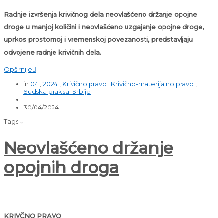
Radnje izvršenja krivičnog dela neovlašćeno držanje opojne
droge u manjoj količini i neovlašćeno uzgajanje opojne droge,
uprkos prostornoj i vremenskoj povezanosti, predstavljaju
odvojene radnje krivičnih dela.
Opširnije

in
04
,
2024
,
Krivično pravo
,
Krivično-materijalno pravo
,
Sudska praksa: Srbije
|
30/04/2024
Tags ↓
Neovlašćeno držanje
opojnih droga
KRIVČNO PRAVO