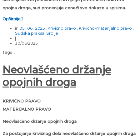
opojna droga, sud procenjuje ceneći sve dokaze u spisima.
Opširnije

in
05
,
06
,
2025
,
Krivično pravo
,
Krivično-materijalno pravo
,
Sudska praksa: Srbije
|
30/06/2025
Tags ↓
Neovlašćeno držanje
opojnih droga
KRIVIČNO PRAVO
MATERIJALNO PRAVO
Neovlašćeno držanje opojnih droga
Za postojanje krivičnog dela neovlašćeno držanje opojnih droga