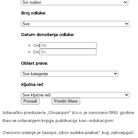
Broj odluke:
Datum donošenja odluke:
Od
Do
Oblast prava:
Ključna reč
Izdavačko preduzeće „Glosarijum“ d.o.o. je osnovano 1990. godine.
Bavi se izdavanjem knjiga, publikacija, kao i edukacijom.
Osnovno izdanje je časopis „Izbor sudske prakse“, koji, zahvaljujući