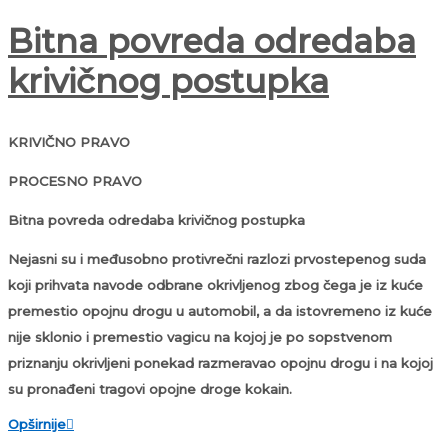
Bitna povreda odredaba
krivičnog postupka
KRIVIČNO PRAVO
PROCESNO PRAVO
Bitna povreda odredaba krivičnog postupka
Nejasni su i međusobno protivrečni razlozi prvostepenog suda
koji prihvata navode odbrane okrivljenog zbog čega je iz kuće
premestio opojnu drogu u automobil, a da istovremeno iz kuće
nije sklonio i premestio vagicu na kojoj je po sopstvenom
priznanju okrivljeni ponekad razmeravao opojnu drogu i na kojoj
su pronađeni tragovi opojne droge kokain.
Opširnije
