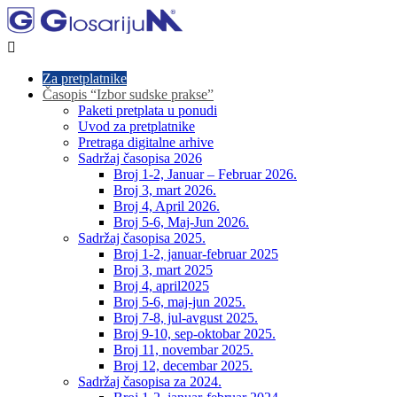

Za pretplatnike
Časopis “Izbor sudske prakse”
Paketi pretplata u ponudi
Uvod za pretplatnike
Pretraga digitalne arhive
Sadržaj časopisa 2026
Broj 1-2, Januar – Februar 2026.
Broj 3, mart 2026.
Broj 4, April 2026.
Broj 5-6, Maj-Jun 2026.
Sadržaj časopisa 2025.
Broj 1-2, januar-februar 2025
Broj 3, mart 2025
Broj 4, april2025
Broj 5-6, maj-jun 2025.
Broj 7-8, jul-avgust 2025.
Broj 9-10, sep-oktobar 2025.
Broj 11, novembar 2025.
Broj 12, decembar 2025.
Sadržaj časopisa za 2024.