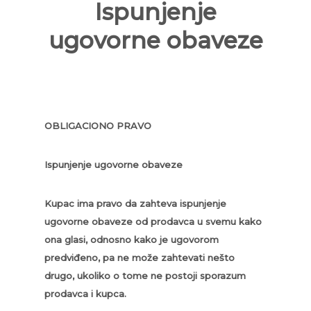
Ispunjenje
ugovorne obaveze
OBLIGACIONO PRAVO
Ispunjenje ugovorne obaveze
Kupac ima pravo da zahteva ispunjenje
ugovorne obaveze od prodavca u svemu kako
ona glasi, odnosno kako je ugovorom
predviđeno, pa ne može zahtevati nešto
drugo, ukoliko o tome ne postoji sporazum
prodavca i kupca.