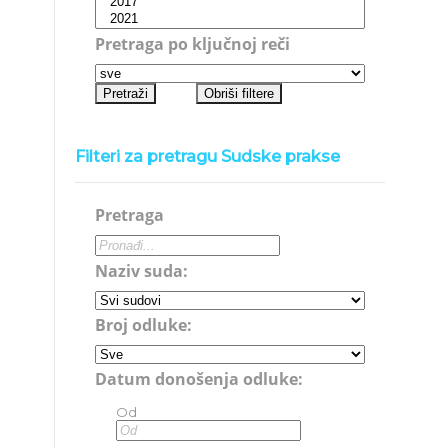
Pretraga po ključnoj reči
Filteri za pretragu Sudske prakse
Pretraga
Naziv suda:
Broj odluke:
Datum donošenja odluke:
Od