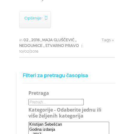

Opširnije
Tags ↓
in
02
,
2016
,
MAJA GLUŠČEVIĆ
,
NEDOUMICE
,
STVARNO PRAVO
|
10/02/2016
Filteri za pretragu časopisa
Pretraga
Kategorije - Odaberite jednu ili
više željenih kategorija