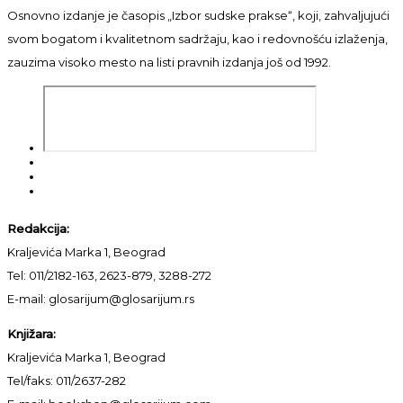
Osnovno izdanje je časopis „Izbor sudske prakse“, koji, zahvaljujući
svom bogatom i kvalitetnom sadržaju, kao i redovnošću izlaženja,
zauzima visoko mesto na listi pravnih izdanja još od 1992.
Redakcija:
Kraljevića Marka 1, Beograd
Tel: 011/2182-163, 2623-879, 3288-272
E-mail: glosarijum@glosarijum.rs
Knjižara:
Kraljevića Marka 1, Beograd
Tel/faks: 011/2637-282