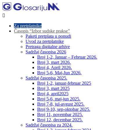

Za pretplatnike
Časopis “Izbor sudske prakse”
Paketi pretplata u ponudi
Uvod za pretplatnike
Pretraga digitalne arhive
Sadržaj časopisa 2026
Broj 1-2, Januar – Februar 2026.
Broj 3, mart 2026.
Broj 4, April 2026.
Broj 5-6, Maj-Jun 2026.
Sadržaj časopisa 2025.
Broj 1-2, januar-februar 2025
Broj 3, mart 2025
Broj 4, april2025
Broj 5-6, maj-jun 2025.
Broj 7-8, jul-avgust 2025.
Broj 9-10, sep-oktobar 2025.
Broj 11, novembar 2025.
Broj 12, decembar 2025.
Sadržaj časopisa za 2024.