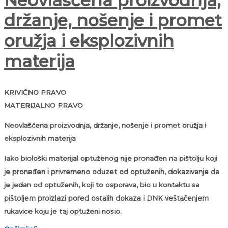
Neovlašćena proizvodnja,
držanje, nošenje i promet
oružja i eksplozivnih
materija
KRIVIČNO PRAVO
MATERIJALNO PRAVO
Neovlašćena proizvodnja, držanje, nošenje i promet oružja i
eksplozivnih materija
Iako biološki materijal optuženog nije pronađen na pištolju koji
je pronađen i privremeno oduzet od optuženih, dokazivanje da
je jedan od optuženih, koji to osporava, bio u kontaktu sa
pištoljem proizlazi pored ostalih dokaza i DNK veštačenjem
rukavice koju je taj optuženi nosio.