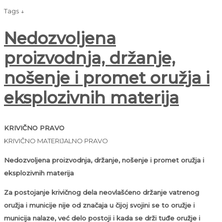
Tags ↓
Nedozvoljena
proizvodnja, držanje,
nošenje i promet oružja i
eksplozivnih materija
KRIVIČNO PRAVO
KRIVIČNO MATERIJALNO PRAVO
Nedozvoljena proizvodnja, držanje, nošenje i promet oružja i
eksplozivnih materija
Za postojanje krivičnog dela neovlašćeno držanje vatrenog
oružja i municije nije od značaja u čijoj svojini se to oružje i
municija nalaze, već delo postoji i kada se drži tuđe oružje i