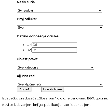
Naziv suda:
Broj odluke:
Datum donošenja odluke:
Od
Do
Oblast prava:
Ključna reč
Izdavačko preduzeće „Glosarijum“ d.o.o. je osnovano 1990. godine.
Bavi se izdavanjem knjiga, publikacija, kao i edukacijom.