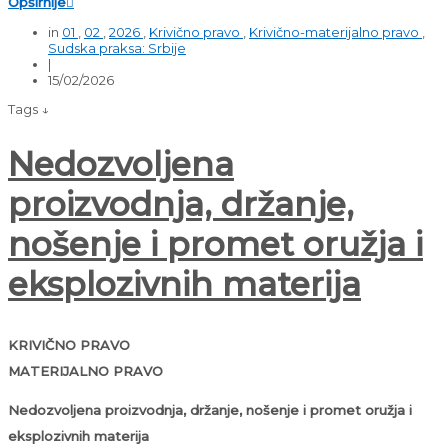
Opširnije

in
01
,
02
,
2026
,
Krivično pravo
,
Krivično-materijalno pravo
,
Sudska praksa: Srbije
|
15/02/2026
Tags ↓
Nedozvoljena
proizvodnja, držanje,
nošenje i promet oružja i
eksplozivnih materija
KRIVIČNO PRAVO
MATERIJALNO PRAVO
Nedozvoljena proizvodnja, držanje, nošenje i promet oružja i
eksplozivnih materija