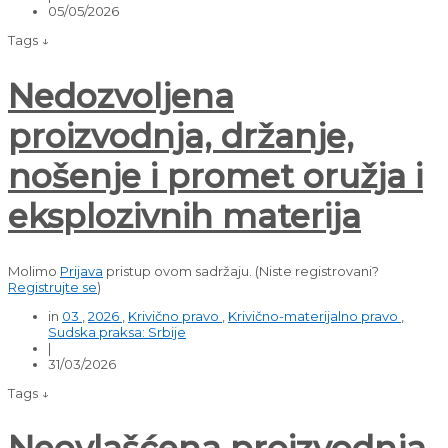
05/05/2026
Tags ↓
Nedozvoljena
proizvodnja, držanje,
nošenje i promet oružja i
eksplozivnih materija
Molimo
Prijava
pristup ovom sadržaju.
(Niste registrovani?
Registrujte se
)
in
03
,
2026
,
Krivično pravo
,
Krivično-materijalno pravo
,
Sudska praksa: Srbije
|
31/03/2026
Tags ↓