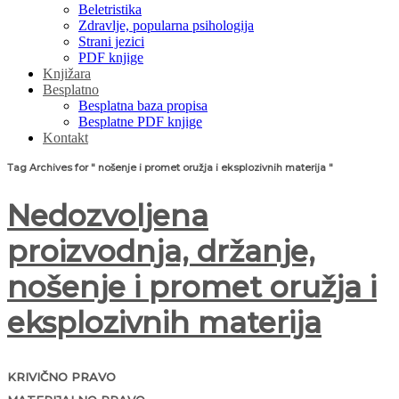
Beletristika
Zdravlje, popularna psihologija
Strani jezici
PDF knjige
Knjižara
Besplatno
Besplatna baza propisa
Besplatne PDF knjige
Kontakt
Tag Archives for " nošenje i promet oružja i eksplozivnih materija "
Nedozvoljena
proizvodnja, držanje,
nošenje i promet oružja i
eksplozivnih materija
KRIVIČNO PRAVO