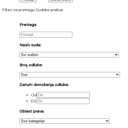
Filteri za pretragu Sudske prakse
Pretraga
Naziv suda:
Broj odluke:
Datum donošenja odluke:
Od
Do
Oblast prava: