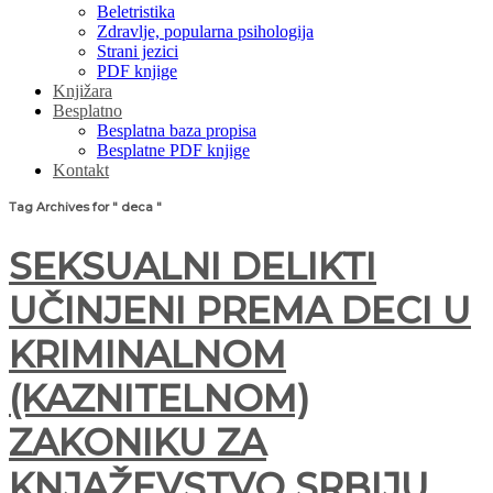
Beletristika
Zdravlje, popularna psihologija
Strani jezici
PDF knjige
Knjižara
Besplatno
Besplatna baza propisa
Besplatne PDF knjige
Kontakt
Tag Archives for " deca "
SEKSUALNI DELIKTI
UČINJENI PREMA DECI U
KRIMINALNOM
(KAZNITELNOM)
ZAKONIKU ZA
KNJAŽEVSTVO SRBIJU