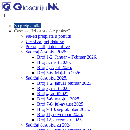

Za pretplatnike
Časopis “Izbor sudske prakse”
Paketi pretplata u ponudi
Uvod za pretplatnike
Pretraga digitalne arhive
Sadržaj časopisa 2026
Broj 1-2, Januar – Februar 2026.
Broj 3, mart 2026.
Broj 4, April 2026.
Broj 5-6, Maj-Jun 2026.
Sadržaj časopisa 2025.
Broj 1-2, januar-februar 2025
Broj 3, mart 2025
Broj 4, april2025
Broj 5-6, maj-jun 2025.
Broj 7-8, jul-avgust 2025.
Broj 9-10, sep-oktobar 2025.
Broj 11, novembar 2025.
Broj 12, decembar 2025.
Sadržaj časopisa za 2024.