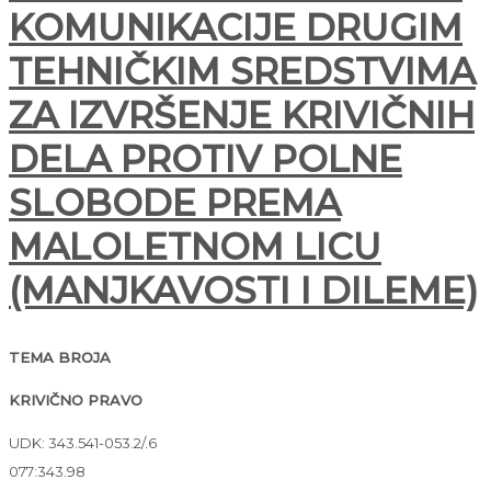
KOMUNIKACIJE DRUGIM
TEHNIČKIM SREDSTVIMA
ZA IZVRŠENJE KRIVIČNIH
DELA PROTIV POLNE
SLOBODE PREMA
MALOLETNOM LICU
(MANJKAVOSTI I DILEME)
TEMA BROJA
KRIVIČNO PRAVO
UDK: 343.541-053.2/.6
077:343.98