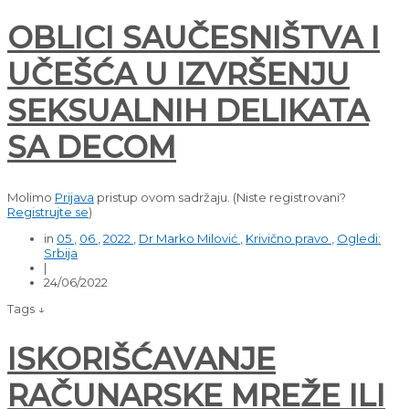
OBLICI SAUČESNIŠTVA I
UČEŠĆA U IZVRŠENJU
SEKSUALNIH DELIKATA
SA DECOM
Molimo
Prijava
pristup ovom sadržaju.
(Niste registrovani?
Registrujte se
)
in
05
,
06
,
2022
,
Dr Marko Milović
,
Krivično pravo
,
Ogledi:
Srbija
|
24/06/2022
Tags ↓
ISKORIŠĆAVANJE
RAČUNARSKE MREŽE ILI