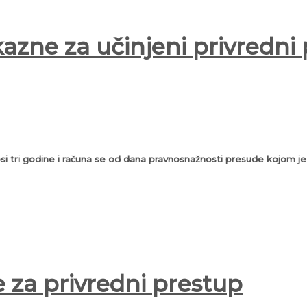
 kazne za učinjeni privredni
nosi tri godine i računa se od dana pravnosnažnosti presude kojom j
e za privredni prestup