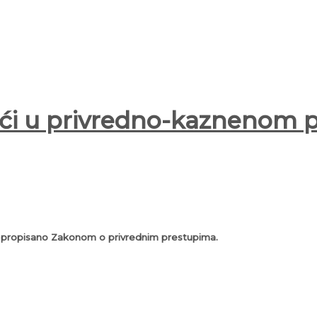
reći u privredno-kaznenom 
je propisano Zakonom o privrednim prestupima.