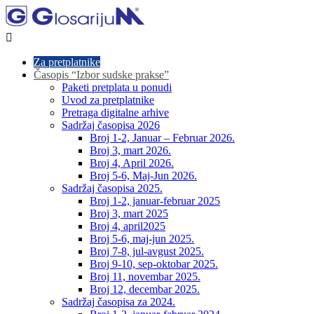

Za pretplatnike
Časopis “Izbor sudske prakse”
Paketi pretplata u ponudi
Uvod za pretplatnike
Pretraga digitalne arhive
Sadržaj časopisa 2026
Broj 1-2, Januar – Februar 2026.
Broj 3, mart 2026.
Broj 4, April 2026.
Broj 5-6, Maj-Jun 2026.
Sadržaj časopisa 2025.
Broj 1-2, januar-februar 2025
Broj 3, mart 2025
Broj 4, april2025
Broj 5-6, maj-jun 2025.
Broj 7-8, jul-avgust 2025.
Broj 9-10, sep-oktobar 2025.
Broj 11, novembar 2025.
Broj 12, decembar 2025.
Sadržaj časopisa za 2024.