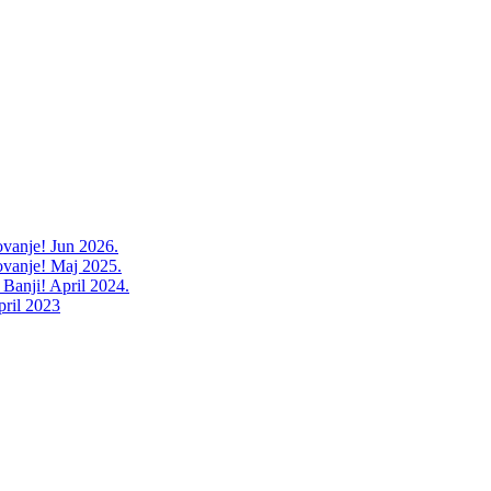
ovanje! Jun 2026.
ovanje! Maj 2025.
 Banji! April 2024.
pril 2023