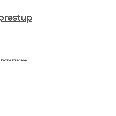
 prestup
e kazna izrečena.