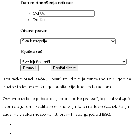
Datum donošenja odluke:
Od
Do
Oblast prava:
Ključna reč
Izdavačko preduzeće „Glosarijum“ d.o.o. je osnovano 1990. godine.
Bavi se izdavanjem knjiga, publikacija, kao i edukacijom.
Osnovno izdanje je časopis „Izbor sudske prakse“, koji, zahvaljujući
svom bogatom i kvalitetnom sadržaju, kao i redovnošću izlaženja,
zauzima visoko mesto na listi pravnih izdanja još od 1992.