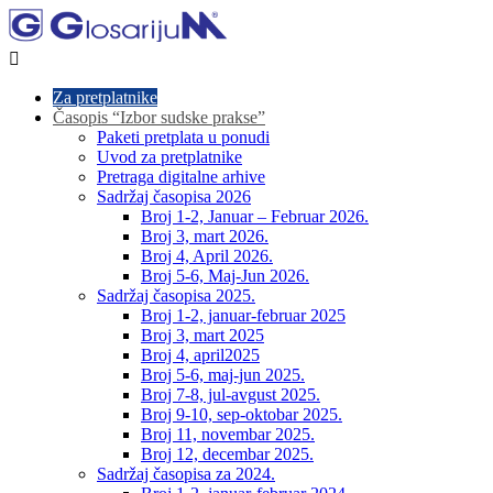

Za pretplatnike
Časopis “Izbor sudske prakse”
Paketi pretplata u ponudi
Uvod za pretplatnike
Pretraga digitalne arhive
Sadržaj časopisa 2026
Broj 1-2, Januar – Februar 2026.
Broj 3, mart 2026.
Broj 4, April 2026.
Broj 5-6, Maj-Jun 2026.
Sadržaj časopisa 2025.
Broj 1-2, januar-februar 2025
Broj 3, mart 2025
Broj 4, april2025
Broj 5-6, maj-jun 2025.
Broj 7-8, jul-avgust 2025.
Broj 9-10, sep-oktobar 2025.
Broj 11, novembar 2025.
Broj 12, decembar 2025.
Sadržaj časopisa za 2024.