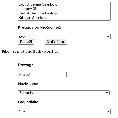
Pretraga po ključnoj reči
Filteri za pretragu Sudske prakse
Pretraga
Naziv suda:
Broj odluke: