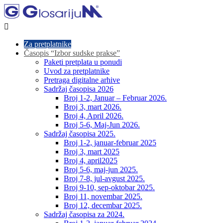

Za pretplatnike
Časopis “Izbor sudske prakse”
Paketi pretplata u ponudi
Uvod za pretplatnike
Pretraga digitalne arhive
Sadržaj časopisa 2026
Broj 1-2, Januar – Februar 2026.
Broj 3, mart 2026.
Broj 4, April 2026.
Broj 5-6, Maj-Jun 2026.
Sadržaj časopisa 2025.
Broj 1-2, januar-februar 2025
Broj 3, mart 2025
Broj 4, april2025
Broj 5-6, maj-jun 2025.
Broj 7-8, jul-avgust 2025.
Broj 9-10, sep-oktobar 2025.
Broj 11, novembar 2025.
Broj 12, decembar 2025.
Sadržaj časopisa za 2024.