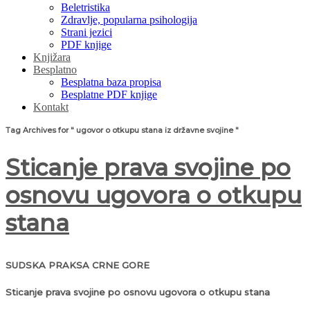
Beletristika
Zdravlje, popularna psihologija
Strani jezici
PDF knjige
Knjižara
Besplatno
Besplatna baza propisa
Besplatne PDF knjige
Kontakt
Tag Archives for " ugovor o otkupu stana iz državne svojine "
Sticanje prava svojine po
osnovu ugovora o otkupu
stana
SUDSKA PRAKSA CRNE GORE
Sticanje prava svojine po osnovu ugovora o otkupu stana