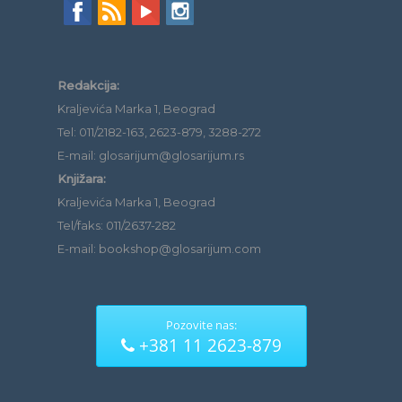
Redakcija:
Kraljevića Marka 1, Beograd
Tel: 011/2182-163, 2623-879, 3288-272
E-mail: glosarijum@glosarijum.rs
Knjižara:
Kraljevića Marka 1, Beograd
Tel/faks: 011/2637-282
E-mail: bookshop@glosarijum.com
Pozovite nas:
+381 11 2623-879