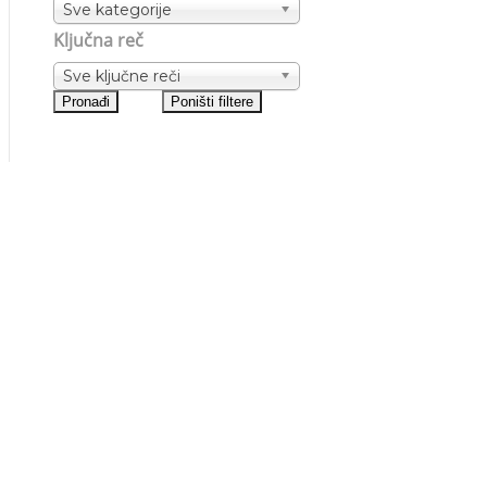
Sve kategorije
Ključna reč
Sve ključne reči