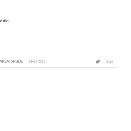
odici.
Tags ↓
AKSA: SRBIJE
|
31/03/2024