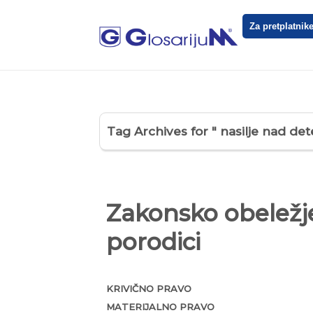
Za pretplatnik
Tag Archives for " nasilje nad de
Zakonsko obeležje
porodici
KRIVIČNO PRAVO
MATERIJALNO PRAVO