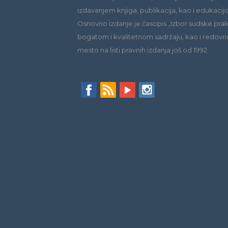
izdavanjem knjiga, publikacija, kao i edukacij
Osnovno izdanje je časopis „Izbor sudske praks
bogatom i kvalitetnom sadržaju, kao i redovn
mesto na listi pravnih izdanja još od 1992.