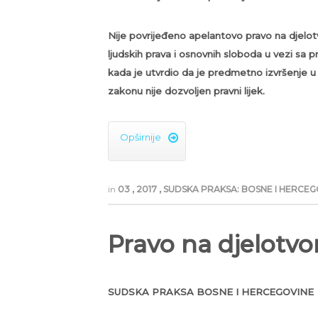
Nije povrijeđeno apelantovo pravo na djelotvo
ljudskih prava i osnovnih sloboda u vezi sa p
kada je utvrdio da je predmetno izvršenje u
zakonu nije dozvoljen pravni lijek.
Opširnije

in
03
,
2017
,
SUDSKA PRAKSA: BOSNE I HERCE
Pravo na djelotvor
SUDSKA PRAKSA BOSNE I HERCEGOVINE