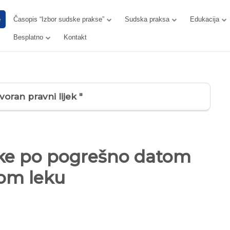
e
Časopis “Izbor sudske prakse”
Sudska praksa
Edukacija
Besplatno
Kontakt
voran pravni lijek "
nke po pogrešno datom
om leku