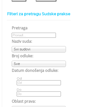
Filteri za pretragu Sudske prakse
Pretraga
Naziv suda:
Svi sudovi
Broj odluke:
Sve
Datum donošenja odluke:
Od
Do
Oblast prava: