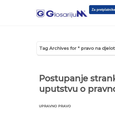
Za pretplatnik
Tag Archives for " pravo na djelot
Postupanje stra
uputstvu o pravn
UPRAVNO PRAVO