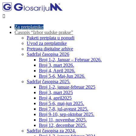

Za pretplatnike
Časopis “Izbor sudske prakse”
Paketi pretplata u ponudi
Uvod za pretplatnike
Pretraga digitalne arhive
Sadržaj časopisa 2026
Broj 1-2, Januar – Februar 2026.
Broj 3, mart 2026.
Broj 4, April 2026.
Broj 5-6, Maj-Jun 2026.
Sadržaj časopisa 2025.
Broj 1-2, januar-februar 2025
Broj 3, mart 2025
Broj 4, april2025
Broj 5-6, maj-jun 2025.
Broj 7-8, jul-avgust 2025.
Broj 9-10, sep-oktobar 2025.
Broj 11, novembar 2025.
Broj 12, decembar 2025.
Sadržaj časopisa za 2024.