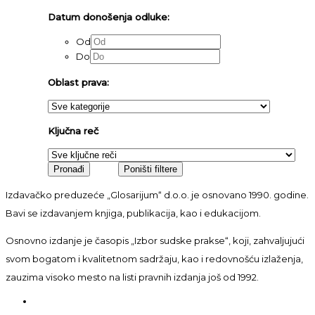
Datum donošenja odluke:
Od
Do
Oblast prava:
Ključna reč
Izdavačko preduzeće „Glosarijum“ d.o.o. je osnovano 1990. godine.
Bavi se izdavanjem knjiga, publikacija, kao i edukacijom.
Osnovno izdanje je časopis „Izbor sudske prakse“, koji, zahvaljujući
svom bogatom i kvalitetnom sadržaju, kao i redovnošću izlaženja,
zauzima visoko mesto na listi pravnih izdanja još od 1992.