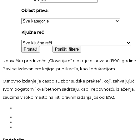
Oblast prava:
Ključna reč
Izdavačko preduzeće „Glosarijum“ d.o.o. je osnovano 1990. godine.
Bavi se izdavanjem knjiga, publikacija, kao i edukacijom.
Osnovno izdanje je časopis „Izbor sudske prakse“, koji, zahvaljujući
svom bogatom i kvalitetnom sadržaju, kao i redovnošću izlaženja,
zauzima visoko mesto na listi pravnih izdanja još od 1992.
Redakcija: