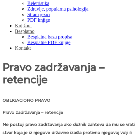
Beletristika
Zdravlje, popularna psihologija
Strani jezici
PDF knjige
Knjižara
Besplatno
Besplatna baza propisa
Besplatne PDF knjige
Kontakt
Pravo zadržavanja –
retencije
OBLIGACIONO PRAVO
Pravo zadržavanja – retencije
Ne postoji pravo zadržavanja ako dužnik zahteva da mu se vrati
stvar koja je iz njegove državine izašla protivno njegovoj volji ili