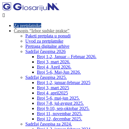

Za pretplatnike
Časopis “Izbor sudske prakse”
Paketi pretplata u ponudi
Uvod za pretplatnike
Pretraga digitalne arhive
Sadržaj časopisa 2026
Broj 1-2, Januar – Februar 2026.
Broj 3, mart 2026.
Broj 4, April 2026.
Broj 5-6, Maj-Jun 2026.
Sadržaj časopisa 2025.
Broj 1-2, januar-februar 2025
Broj 3, mart 2025
Broj 4, april2025
Broj 5-6, maj-jun 2025.
Broj 7-8, jul-avgust 2025.
Broj 9-10, sep-oktobar 2025.
Broj 11, novembar 2025.
Broj 12, decembar 2025.
Sadržaj časopisa za 2024.