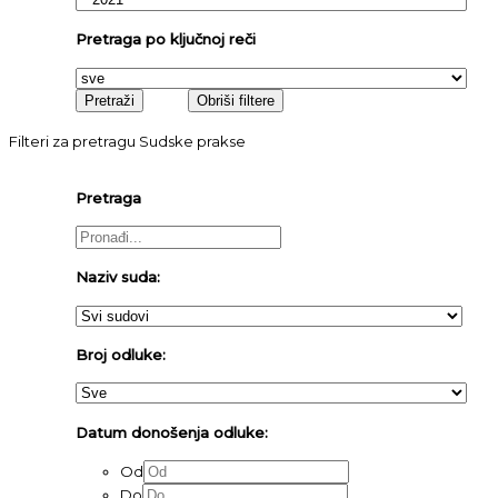
Pretraga po ključnoj reči
Filteri za pretragu Sudske prakse
Pretraga
Naziv suda:
Broj odluke:
Datum donošenja odluke:
Od
Do