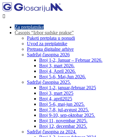

Za pretplatnike
Časopis “Izbor sudske prakse”
Paketi pretplata u ponudi
Uvod za pretplatnike
Pretraga digitalne arhive
Sadržaj časopisa 2026
Broj 1-2, Januar – Februar 2026.
Broj 3, mart 2026.
Broj 4, April 2026.
Broj 5-6, Maj-Jun 2026.
Sadržaj časopisa 2025.
Broj 1-2, januar-februar 2025
Broj 3, mart 2025
Broj 4, april2025
Broj 5-6, maj-jun 2025.
Broj 7-8, jul-avgust 2025.
Broj 9-10, sep-oktobar 2025.
Broj 11, novembar 2025.
Broj 12, decembar 2025.
Sadržaj časopisa za 2024.