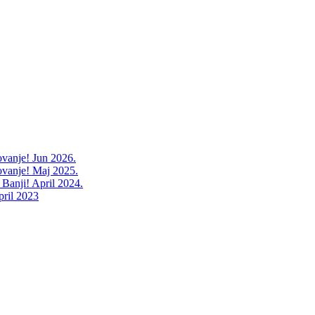
ovanje! Jun 2026.
ovanje! Maj 2025.
 Banji! April 2024.
pril 2023