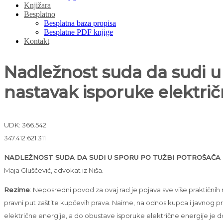
Knjižara
Besplatno
Besplatna baza propisa
Besplatne PDF knjige
Kontakt
Nadležnost suda da sudi u 
nastavak isporuke električ
UDK: 366.542
347.412:621.311
NADLEŽNOST SUDA DA SUDI U SPORU PO TUŽBI POTROŠAČA 
Maja Gluščević, advokat iz Niša.
Rezime
: Neposredni povod za ovaj rad je pojava sve više praktičn
pravni put zaštite kupčevih prava. Naime, na odnos kupca i javnog pr
električne energije, a do obustave isporuke električne energije je 