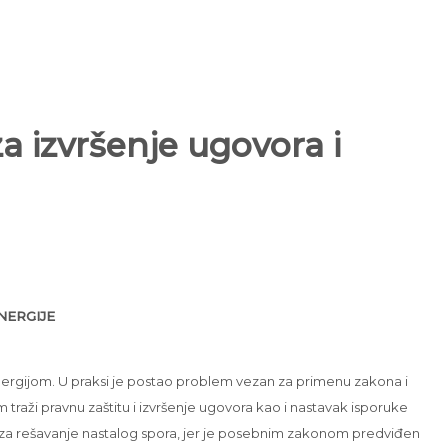
a izvršenje ugovora i
NERGIJE
nergijom. U praksi je postao problem vezan za primenu zakona i
traži pravnu zaštitu i izvršenje ugovora kao i nastavak isporuke
da za rešavanje nastalog spora, jer je posebnim zakonom predviđen