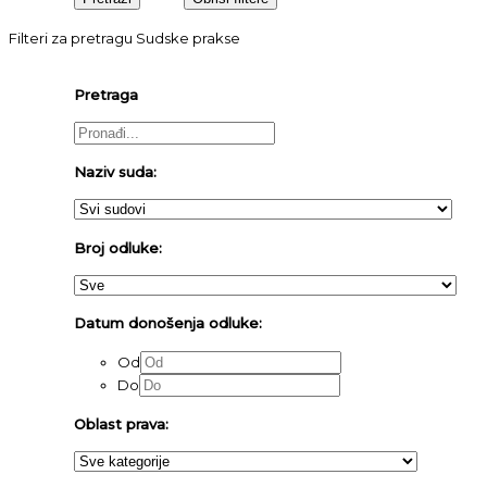
Filteri za pretragu Sudske prakse
Pretraga
Naziv suda:
Broj odluke:
Datum donošenja odluke:
Od
Do
Oblast prava: