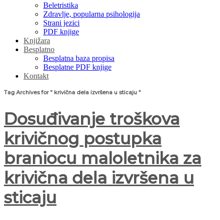
Beletristika
Zdravlje, popularna psihologija
Strani jezici
PDF knjige
Knjižara
Besplatno
Besplatna baza propisa
Besplatne PDF knjige
Kontakt
Tag Archives for " krivična dela izvršena u sticaju "
Dosuđivanje troškova
krivičnog postupka
braniocu maloletnika za
krivična dela izvršena u
sticaju