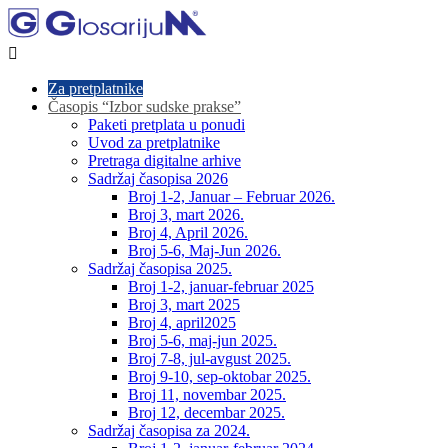

Za pretplatnike
Časopis “Izbor sudske prakse”
Paketi pretplata u ponudi
Uvod za pretplatnike
Pretraga digitalne arhive
Sadržaj časopisa 2026
Broj 1-2, Januar – Februar 2026.
Broj 3, mart 2026.
Broj 4, April 2026.
Broj 5-6, Maj-Jun 2026.
Sadržaj časopisa 2025.
Broj 1-2, januar-februar 2025
Broj 3, mart 2025
Broj 4, april2025
Broj 5-6, maj-jun 2025.
Broj 7-8, jul-avgust 2025.
Broj 9-10, sep-oktobar 2025.
Broj 11, novembar 2025.
Broj 12, decembar 2025.
Sadržaj časopisa za 2024.