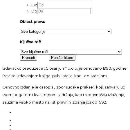
Od
Do
Oblast prava:
Ključna reč
Izdavačko preduzeće „Glosarijum“ d.o.o. je osnovano 1990. godine.
Bavi se izdavanjem knjiga, publikacija, kao i edukacijom.
Osnovno izdanje je časopis „Izbor sudske prakse“, koji, zahvaljujući
svom bogatom i kvalitetnom sadržaju, kao i redovnošću izlaženja,
zauzima visoko mesto na listi pravnih izdanja još od 1992.