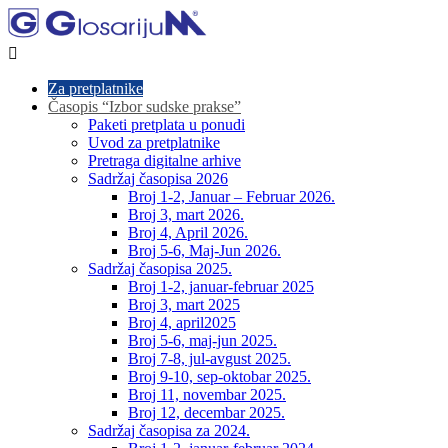

Za pretplatnike
Časopis “Izbor sudske prakse”
Paketi pretplata u ponudi
Uvod za pretplatnike
Pretraga digitalne arhive
Sadržaj časopisa 2026
Broj 1-2, Januar – Februar 2026.
Broj 3, mart 2026.
Broj 4, April 2026.
Broj 5-6, Maj-Jun 2026.
Sadržaj časopisa 2025.
Broj 1-2, januar-februar 2025
Broj 3, mart 2025
Broj 4, april2025
Broj 5-6, maj-jun 2025.
Broj 7-8, jul-avgust 2025.
Broj 9-10, sep-oktobar 2025.
Broj 11, novembar 2025.
Broj 12, decembar 2025.
Sadržaj časopisa za 2024.