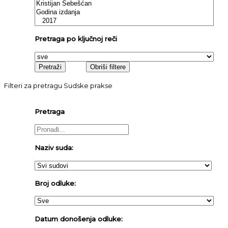
Pretraga po ključnoj reči
Filteri za pretragu Sudske prakse
Pretraga
Naziv suda:
Broj odluke:
Datum donošenja odluke: