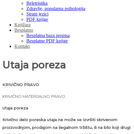
Beletristika
Zdravlje, popularna psihologija
Strani jezici
PDF knjige
Knjižara
Besplatno
Besplatna baza propisa
Besplatne PDF knjige
Kontakt
Utaja poreza
KRIVIČNO PRAVO
KRIVIČNO MATERIJALNO PRAVO
Utaja poreza
Krivično delo poreska utaja ne može se izvršiti skrivenom
proizvodnjom, prodajom na ilegalnom tržištu, ili na bilo koji drugi