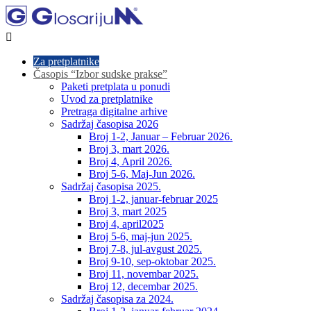

Za pretplatnike
Časopis “Izbor sudske prakse”
Paketi pretplata u ponudi
Uvod za pretplatnike
Pretraga digitalne arhive
Sadržaj časopisa 2026
Broj 1-2, Januar – Februar 2026.
Broj 3, mart 2026.
Broj 4, April 2026.
Broj 5-6, Maj-Jun 2026.
Sadržaj časopisa 2025.
Broj 1-2, januar-februar 2025
Broj 3, mart 2025
Broj 4, april2025
Broj 5-6, maj-jun 2025.
Broj 7-8, jul-avgust 2025.
Broj 9-10, sep-oktobar 2025.
Broj 11, novembar 2025.
Broj 12, decembar 2025.
Sadržaj časopisa za 2024.