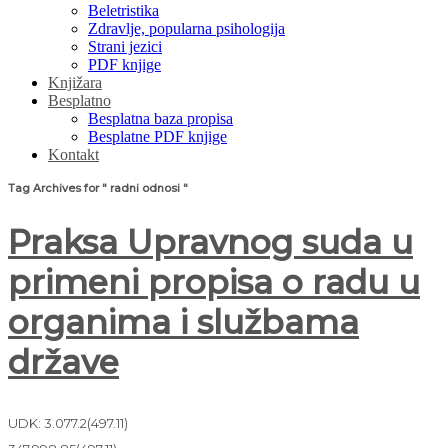
Beletristika
Zdravlje, popularna psihologija
Strani jezici
PDF knjige
Knjižara
Besplatno
Besplatna baza propisa
Besplatne PDF knjige
Kontakt
Tag Archives for " radni odnosi "
Praksa Upravnog suda u
primeni propisa o radu u
organima i službama
države
UDK: 3.077.2(497.11)