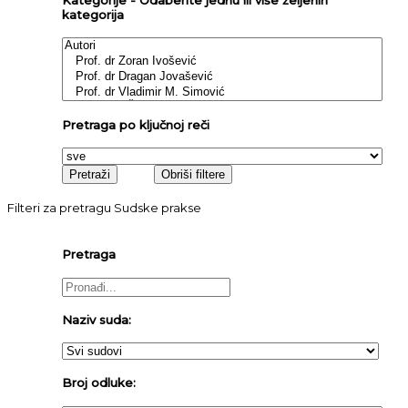
Kategorije - Odaberite jednu ili više željenih
kategorija
Pretraga po ključnoj reči
Filteri za pretragu Sudske prakse
Pretraga
Naziv suda:
Broj odluke: