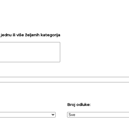
ednu ili više željenih kategorija
Broj odluke: