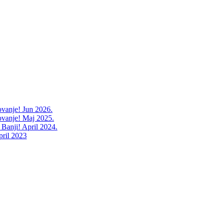
ovanje! Jun 2026.
ovanje! Maj 2025.
 Banji! April 2024.
pril 2023