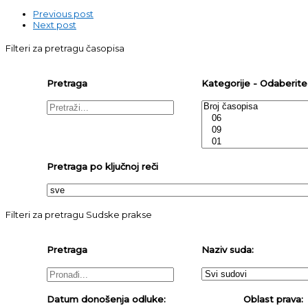
Previous post
Next post
Filteri za pretragu časopisa
Pretraga
Kategorije - Odaberite j
Pretraga po ključnoj reči
Filteri za pretragu Sudske prakse
Pretraga
Naziv suda:
Datum donošenja odluke:
Oblast prava: