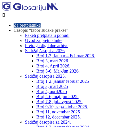

Za pretplatnike
Časopis “Izbor sudske prakse”
Paketi pretplata u ponudi
Uvod za pretplatnike
Pretraga digitalne arhive
Sadržaj časopisa 2026
Broj 1-2, Januar – Februar 2026.
Broj 3, mart 2026.
Broj 4, April 2026.
Broj 5-6, Maj-Jun 2026.
Sadržaj časopisa 2025.
Broj 1-2, januar-februar 2025
Broj 3, mart 2025
Broj 4, april2025
Broj 5-6, maj-jun 2025.
Broj 7-8, jul-avgust 2025.
Broj 9-10, sep-oktobar 2025.
Broj 11, novembar 2025.
Broj 12, decembar 2025.
Sadržaj časopisa za 2024.