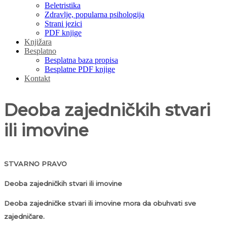
Beletristika
Zdravlje, popularna psihologija
Strani jezici
PDF knjige
Knjižara
Besplatno
Besplatna baza propisa
Besplatne PDF knjige
Kontakt
Deoba zajedničkih stvari
ili imovine
STVARNO PRAVO
Deoba zajedničkih stvari ili imovine
Deoba zajedničke stvari ili imovine mora da obuhvati sve
zajedničare.