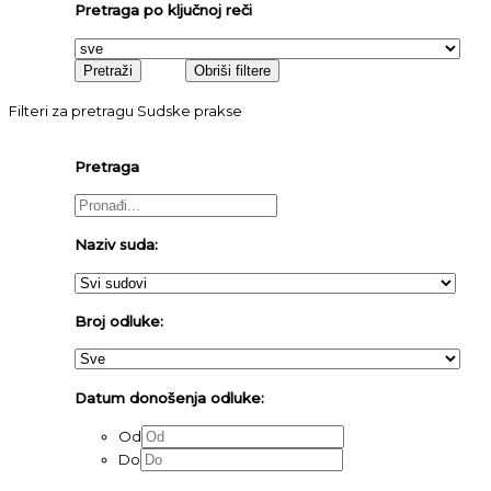
Pretraga po ključnoj reči
Filteri za pretragu Sudske prakse
Pretraga
Naziv suda:
Broj odluke:
Datum donošenja odluke:
Od
Do