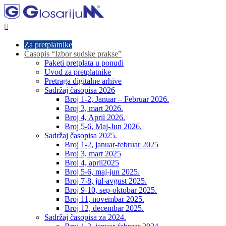

Za pretplatnike
Časopis “Izbor sudske prakse”
Paketi pretplata u ponudi
Uvod za pretplatnike
Pretraga digitalne arhive
Sadržaj časopisa 2026
Broj 1-2, Januar – Februar 2026.
Broj 3, mart 2026.
Broj 4, April 2026.
Broj 5-6, Maj-Jun 2026.
Sadržaj časopisa 2025.
Broj 1-2, januar-februar 2025
Broj 3, mart 2025
Broj 4, april2025
Broj 5-6, maj-jun 2025.
Broj 7-8, jul-avgust 2025.
Broj 9-10, sep-oktobar 2025.
Broj 11, novembar 2025.
Broj 12, decembar 2025.
Sadržaj časopisa za 2024.