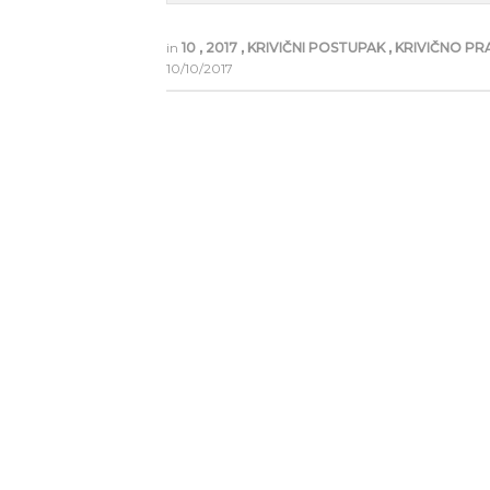
in
10
,
2017
,
KRIVIČNI POSTUPAK
,
KRIVIČNO P
10/10/2017