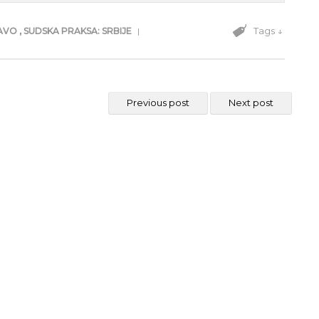
Tags ↓
RAVO
,
SUDSKA PRAKSA: SRBIJE
|
Previous post
Next post