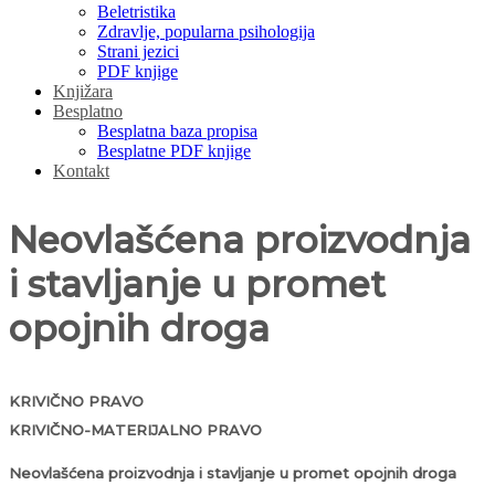
Beletristika
Zdravlje, popularna psihologija
Strani jezici
PDF knjige
Knjižara
Besplatno
Besplatna baza propisa
Besplatne PDF knjige
Kontakt
Neovlašćena proizvodnja
i stavljanje u promet
opojnih droga
KRIVIČNO PRAVO
KRIVIČNO-MATERIJALNO PRAVO
Neovlašćena proizvodnja i stavljanje u promet opojnih droga