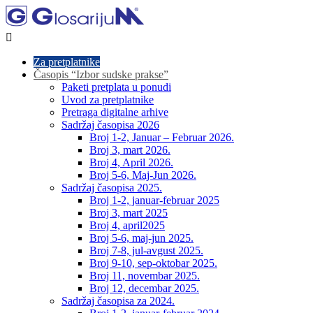

Za pretplatnike
Časopis “Izbor sudske prakse”
Paketi pretplata u ponudi
Uvod za pretplatnike
Pretraga digitalne arhive
Sadržaj časopisa 2026
Broj 1-2, Januar – Februar 2026.
Broj 3, mart 2026.
Broj 4, April 2026.
Broj 5-6, Maj-Jun 2026.
Sadržaj časopisa 2025.
Broj 1-2, januar-februar 2025
Broj 3, mart 2025
Broj 4, april2025
Broj 5-6, maj-jun 2025.
Broj 7-8, jul-avgust 2025.
Broj 9-10, sep-oktobar 2025.
Broj 11, novembar 2025.
Broj 12, decembar 2025.
Sadržaj časopisa za 2024.