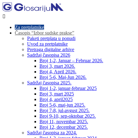

Za pretplatnike
Časopis “Izbor sudske prakse”
Paketi pretplata u ponudi
Uvod za pretplatnike
Pretraga digitalne arhive
Sadržaj časopisa 2026
Broj 1-2, Januar – Februar 2026.
Broj 3, mart 2026.
Broj 4, April 2026.
Broj 5-6, Maj-Jun 2026.
Sadržaj časopisa 2025.
Broj 1-2, januar-februar 2025
Broj 3, mart 2025
Broj 4, april2025
Broj 5-6, maj-jun 2025.
Broj 7-8, jul-avgust 2025.
Broj 9-10, sep-oktobar 2025.
Broj 11, novembar 2025.
Broj 12, decembar 2025.
Sadržaj časopisa za 2024.