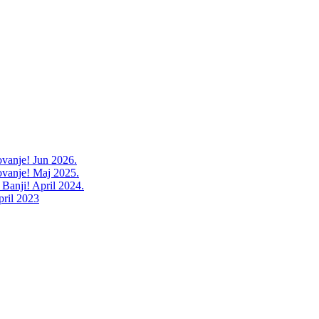
ovanje! Jun 2026.
ovanje! Maj 2025.
 Banji! April 2024.
pril 2023