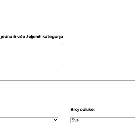
ednu ili više željenih kategorija
Broj odluke: