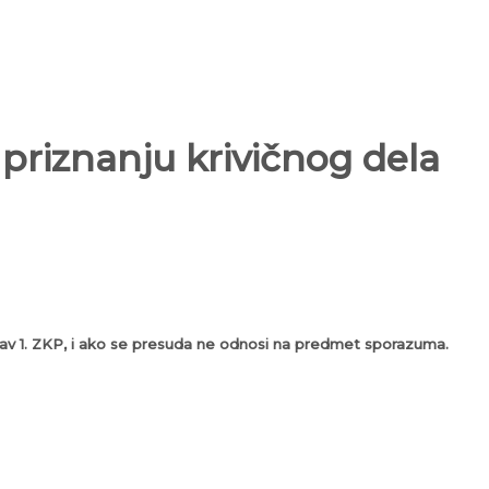
priznanju krivičnog dela
stav 1. ZKP, i ako se presuda ne odnosi na predmet sporazuma.