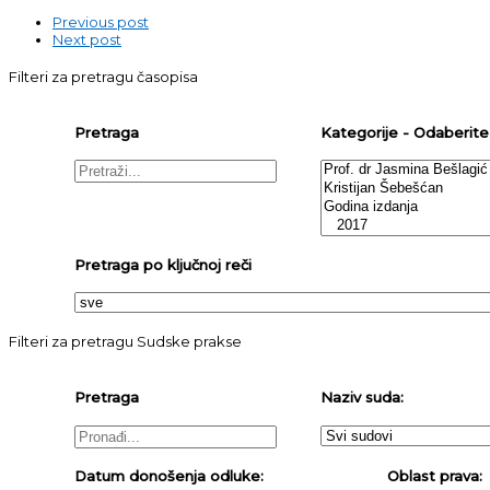
Previous post
Next post
Filteri za pretragu časopisa
Pretraga
Kategorije - Odaberite j
Pretraga po ključnoj reči
Filteri za pretragu Sudske prakse
Pretraga
Naziv suda:
Datum donošenja odluke:
Oblast prava: