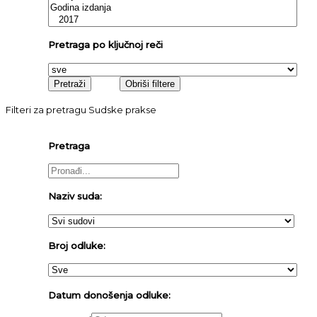
Pretraga po ključnoj reči
Filteri za pretragu Sudske prakse
Pretraga
Naziv suda:
Broj odluke:
Datum donošenja odluke: