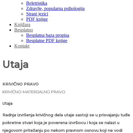
Beletristika
Zdravlje, popularna psihologija
Strani jezici
PDF knjige
Knjižara
Besplatno
Besplatna baza propisa
Besplatne PDF knjige
Kontakt
Utaja
KRIVIČNO PRAVO
KRIVIČNO-MATERIJALNO PRAVO
Utaja
Radnja izvršenja krivičnog dela utaje sastoji se u prisvajanju tuđe
pokretne stvari koja je poverena izvršiocu i koja se nalazi u
njegovom pritežanju po nekom pravnom osnovu koji ne vodi