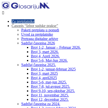

Za pretplatnike
Časopis “Izbor sudske prakse”
Paketi pretplata u ponudi
Uvod za pretplatnike
Pretraga digitalne arhive
Sadržaj časopisa 2026
Broj 1-2, Januar – Februar 2026.
Broj 3, mart 2026.
Broj 4, April 2026.
Broj 5-6, Maj-Jun 2026.
Sadržaj časopisa 2025.
Broj 1-2, januar-februar 2025
Broj 3, mart 2025
Broj 4, april2025
Broj 5-6, maj-jun 2025.
Broj 7-8, jul-avgust 2025.
Broj 9-10, sep-oktobar 2025.
Broj 11, novembar 2025.
Broj 12, decembar 2025.
Sadržaj časopisa za 2024.