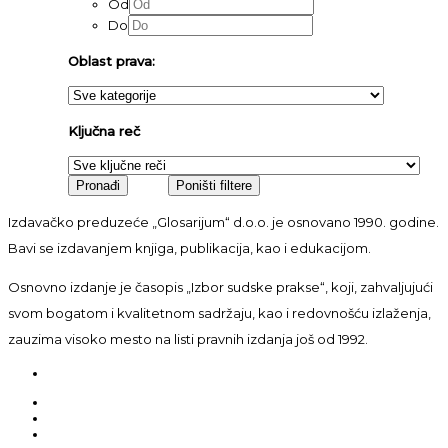
Od
Do
Oblast prava:
Ključna reč
Izdavačko preduzeće „Glosarijum“ d.o.o. je osnovano 1990. godine.
Bavi se izdavanjem knjiga, publikacija, kao i edukacijom.
Osnovno izdanje je časopis „Izbor sudske prakse“, koji, zahvaljujući
svom bogatom i kvalitetnom sadržaju, kao i redovnošću izlaženja,
zauzima visoko mesto na listi pravnih izdanja još od 1992.