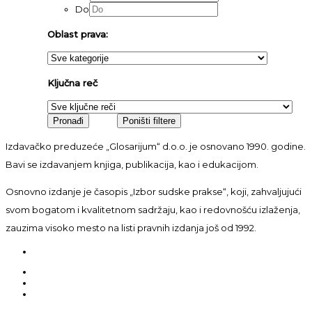
Do
Oblast prava:
Ključna reč
Izdavačko preduzeće „Glosarijum“ d.o.o. je osnovano 1990. godine.
Bavi se izdavanjem knjiga, publikacija, kao i edukacijom.
Osnovno izdanje je časopis „Izbor sudske prakse“, koji, zahvaljujući
svom bogatom i kvalitetnom sadržaju, kao i redovnošću izlaženja,
zauzima visoko mesto na listi pravnih izdanja još od 1992.