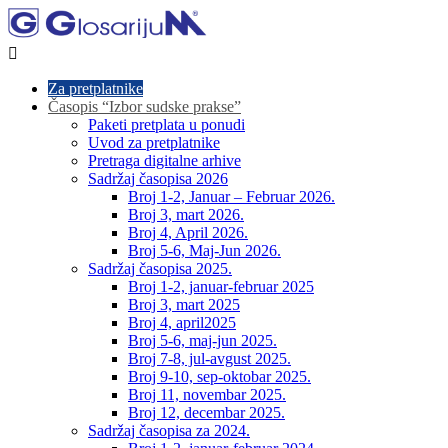

Za pretplatnike
Časopis “Izbor sudske prakse”
Paketi pretplata u ponudi
Uvod za pretplatnike
Pretraga digitalne arhive
Sadržaj časopisa 2026
Broj 1-2, Januar – Februar 2026.
Broj 3, mart 2026.
Broj 4, April 2026.
Broj 5-6, Maj-Jun 2026.
Sadržaj časopisa 2025.
Broj 1-2, januar-februar 2025
Broj 3, mart 2025
Broj 4, april2025
Broj 5-6, maj-jun 2025.
Broj 7-8, jul-avgust 2025.
Broj 9-10, sep-oktobar 2025.
Broj 11, novembar 2025.
Broj 12, decembar 2025.
Sadržaj časopisa za 2024.