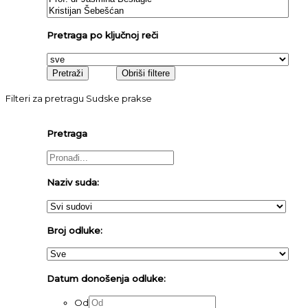
Pretraga po ključnoj reči
Filteri za pretragu Sudske prakse
Pretraga
Naziv suda:
Broj odluke:
Datum donošenja odluke:
Od