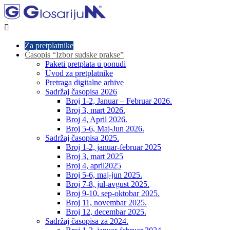

Za pretplatnike
Časopis “Izbor sudske prakse”
Paketi pretplata u ponudi
Uvod za pretplatnike
Pretraga digitalne arhive
Sadržaj časopisa 2026
Broj 1-2, Januar – Februar 2026.
Broj 3, mart 2026.
Broj 4, April 2026.
Broj 5-6, Maj-Jun 2026.
Sadržaj časopisa 2025.
Broj 1-2, januar-februar 2025
Broj 3, mart 2025
Broj 4, april2025
Broj 5-6, maj-jun 2025.
Broj 7-8, jul-avgust 2025.
Broj 9-10, sep-oktobar 2025.
Broj 11, novembar 2025.
Broj 12, decembar 2025.
Sadržaj časopisa za 2024.