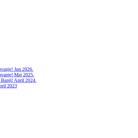
ovanje! Jun 2026.
ovanje! Maj 2025.
 Banji! April 2024.
pril 2023