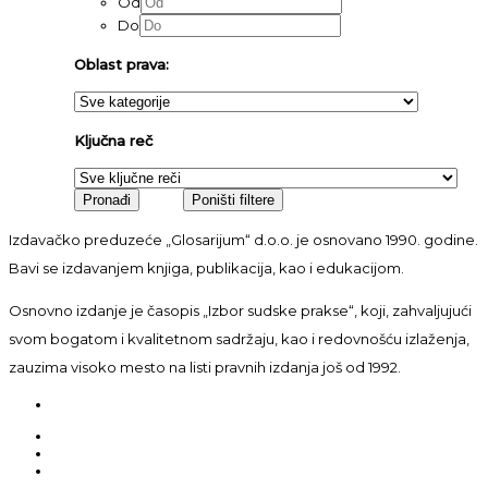
Od
Do
Oblast prava:
Ključna reč
Izdavačko preduzeće „Glosarijum“ d.o.o. je osnovano 1990. godine.
Bavi se izdavanjem knjiga, publikacija, kao i edukacijom.
Osnovno izdanje je časopis „Izbor sudske prakse“, koji, zahvaljujući
svom bogatom i kvalitetnom sadržaju, kao i redovnošću izlaženja,
zauzima visoko mesto na listi pravnih izdanja još od 1992.