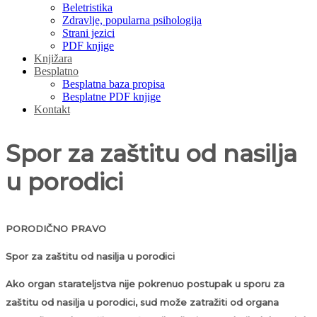
Beletristika
Zdravlje, popularna psihologija
Strani jezici
PDF knjige
Knjižara
Besplatno
Besplatna baza propisa
Besplatne PDF knjige
Kontakt
Spor za zaštitu od nasilja
u porodici
PORODIČNO PRAVO
Spor za zaštitu od nasilja u porodici
Ako organ starateljstva nije pokrenuo postupak u sporu za
zaštitu od nasilja u porodici, sud može zatražiti od organa