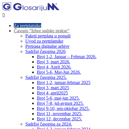

Za pretplatnike
Časopis “Izbor sudske prakse”
Paketi pretplata u ponudi
Uvod za pretplatnike
Pretraga digitalne arhive
Sadržaj časopisa 2026
Broj 1-2, Januar – Februar 2026.
Broj 3, mart 2026.
Broj 4, April 2026.
Broj 5-6, Maj-Jun 2026.
Sadržaj časopisa 2025.
Broj 1-2, januar-februar 2025
Broj 3, mart 2025
Broj 4, april2025
Broj 5-6, maj-jun 2025.
Broj 7-8, jul-avgust 2025.
Broj 9-10, sep-oktobar 2025.
Broj 11, novembar 2025.
Broj 12, decembar 2025.
Sadržaj časopisa za 2024.