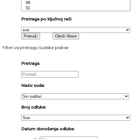
Pretraga po ključnoj reči
Filteri za pretragu Sudske prakse
Pretraga
Naziv suda:
Broj odluke:
Datum donošenja odluke: