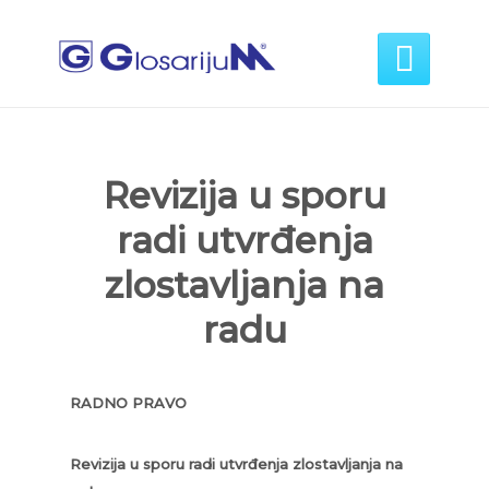

Revizija u sporu
radi utvrđenja
zlostavljanja na
radu
RADNO PRAVO
Revizija u sporu radi utvrđenja zlostavljanja na