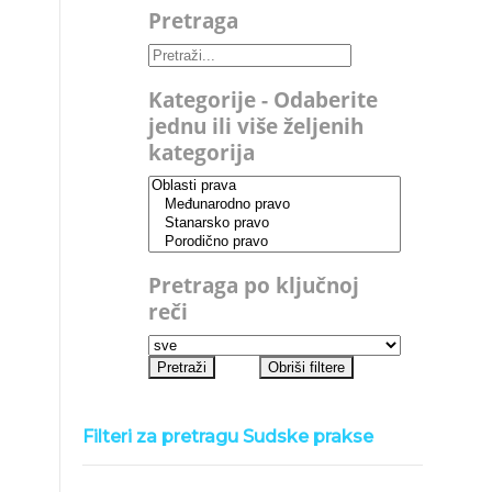
Pretraga
Kategorije - Odaberite
jednu ili više željenih
kategorija
Pretraga po ključnoj
reči
Filteri za pretragu Sudske prakse