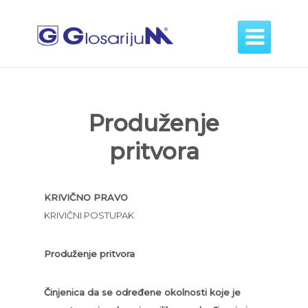

Produženje
pritvora
KRIVIČNO PRAVO
KRIVIČNI POSTUPAK
Produženje pritvora
Činjenica da se određene okolnosti koje je