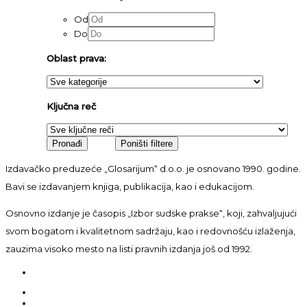
Od
Do
Oblast prava:
Ključna reč
Izdavačko preduzeće „Glosarijum“ d.o.o. je osnovano 1990. godine.
Bavi se izdavanjem knjiga, publikacija, kao i edukacijom.
Osnovno izdanje je časopis „Izbor sudske prakse“, koji, zahvaljujući
svom bogatom i kvalitetnom sadržaju, kao i redovnošću izlaženja,
zauzima visoko mesto na listi pravnih izdanja još od 1992.