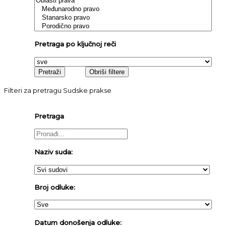
Pretraga po ključnoj reči
Filteri za pretragu Sudske prakse
Pretraga
Naziv suda:
Broj odluke:
Datum donošenja odluke: