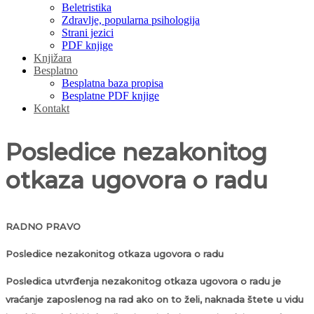
Beletristika
Zdravlje, popularna psihologija
Strani jezici
PDF knjige
Knjižara
Besplatno
Besplatna baza propisa
Besplatne PDF knjige
Kontakt
Posledice nezakonitog
otkaza ugovora o radu
RADNO PRAVO
Posledice nezakonitog otkaza ugovora o radu
Posledica utvrđenja nezakonitog otkaza ugovora o radu je
vraćanje zaposlenog na rad ako on to želi, naknada štete u vidu