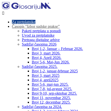

Za pretplatnike
Časopis “Izbor sudske prakse”
Paketi pretplata u ponudi
Uvod za pretplatnike
Pretraga digitalne arhive
Sadržaj časopisa 2026
Broj 1-2, Januar – Februar 2026.
Broj 3, mart 2026.
Broj 4, April 2026.
Broj 5-6, Maj-Jun 2026.
Sadržaj časopisa 2025.
Broj 1-2, januar-februar 2025
Broj 3, mart 2025
Broj 4, april2025
Broj 5-6, maj-jun 2025.
Broj 7-8, jul-avgust 2025.
Broj 9-10, sep-oktobar 2025.
Broj 11, novembar 2025.
Broj 12, decembar 2025.
Sadržaj časopisa za 2024.