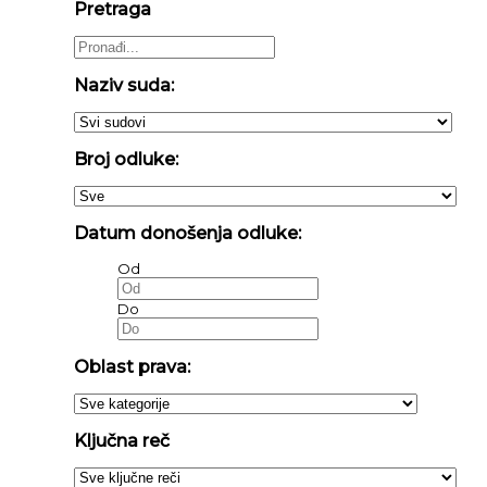
Pretraga
Naziv suda:
Broj odluke:
Datum donošenja odluke:
Od
Do
Oblast prava:
Ključna reč