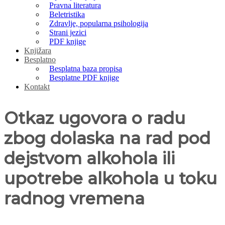
Pravna literatura
Beletristika
Zdravlje, popularna psihologija
Strani jezici
PDF knjige
Knjižara
Besplatno
Besplatna baza propisa
Besplatne PDF knjige
Kontakt
Otkaz ugovora o radu
zbog dolaska na rad pod
dejstvom alkohola ili
upotrebe alkohola u toku
radnog vremena