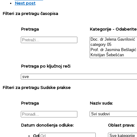
Next post
Filteri za pretragu časopisa
Pretraga
Kategorije - Odaberite j
Pretraga po ključnoj reči
Filteri za pretragu Sudske prakse
Pretraga
Naziv suda:
Datum donošenja odluke:
Oblast prava:
Od