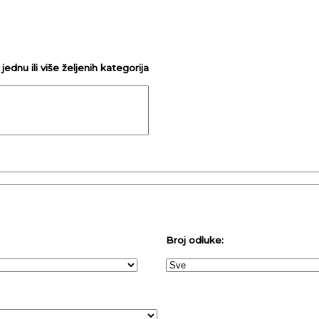
ednu ili više željenih kategorija
Broj odluke: