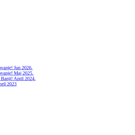
ovanje! Jun 2026.
ovanje! Maj 2025.
 Banji! April 2024.
pril 2023