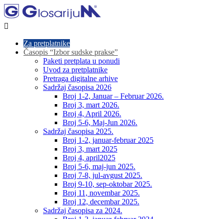

Za pretplatnike
Časopis “Izbor sudske prakse”
Paketi pretplata u ponudi
Uvod za pretplatnike
Pretraga digitalne arhive
Sadržaj časopisa 2026
Broj 1-2, Januar – Februar 2026.
Broj 3, mart 2026.
Broj 4, April 2026.
Broj 5-6, Maj-Jun 2026.
Sadržaj časopisa 2025.
Broj 1-2, januar-februar 2025
Broj 3, mart 2025
Broj 4, april2025
Broj 5-6, maj-jun 2025.
Broj 7-8, jul-avgust 2025.
Broj 9-10, sep-oktobar 2025.
Broj 11, novembar 2025.
Broj 12, decembar 2025.
Sadržaj časopisa za 2024.