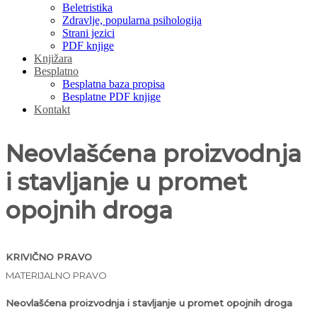
Beletristika
Zdravlje, popularna psihologija
Strani jezici
PDF knjige
Knjižara
Besplatno
Besplatna baza propisa
Besplatne PDF knjige
Kontakt
Neovlašćena proizvodnja
i stavljanje u promet
opojnih droga
KRIVIČNO PRAVO
MATERIJALNO PRAVO
Neovlašćena proizvodnja i stavljanje u promet opojnih droga