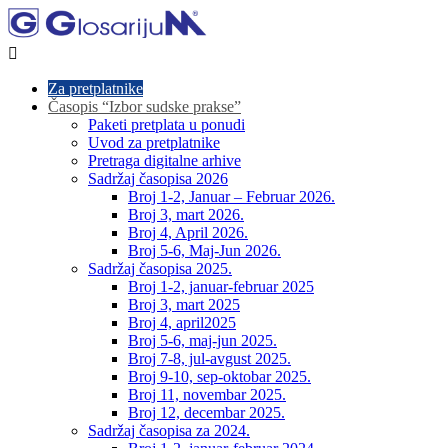

Za pretplatnike
Časopis “Izbor sudske prakse”
Paketi pretplata u ponudi
Uvod za pretplatnike
Pretraga digitalne arhive
Sadržaj časopisa 2026
Broj 1-2, Januar – Februar 2026.
Broj 3, mart 2026.
Broj 4, April 2026.
Broj 5-6, Maj-Jun 2026.
Sadržaj časopisa 2025.
Broj 1-2, januar-februar 2025
Broj 3, mart 2025
Broj 4, april2025
Broj 5-6, maj-jun 2025.
Broj 7-8, jul-avgust 2025.
Broj 9-10, sep-oktobar 2025.
Broj 11, novembar 2025.
Broj 12, decembar 2025.
Sadržaj časopisa za 2024.