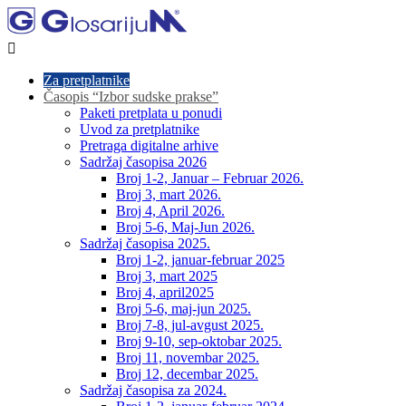

Za pretplatnike
Časopis “Izbor sudske prakse”
Paketi pretplata u ponudi
Uvod za pretplatnike
Pretraga digitalne arhive
Sadržaj časopisa 2026
Broj 1-2, Januar – Februar 2026.
Broj 3, mart 2026.
Broj 4, April 2026.
Broj 5-6, Maj-Jun 2026.
Sadržaj časopisa 2025.
Broj 1-2, januar-februar 2025
Broj 3, mart 2025
Broj 4, april2025
Broj 5-6, maj-jun 2025.
Broj 7-8, jul-avgust 2025.
Broj 9-10, sep-oktobar 2025.
Broj 11, novembar 2025.
Broj 12, decembar 2025.
Sadržaj časopisa za 2024.