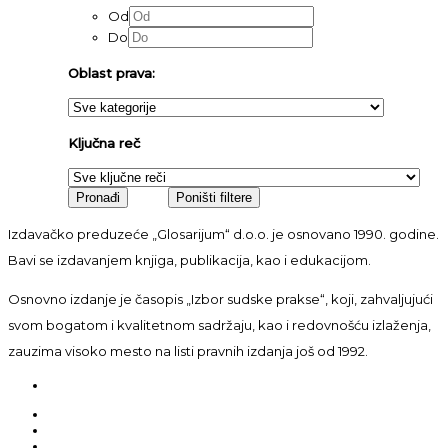
Od
Do
Oblast prava:
Ključna reč
Izdavačko preduzeće „Glosarijum“ d.o.o. je osnovano 1990. godine.
Bavi se izdavanjem knjiga, publikacija, kao i edukacijom.
Osnovno izdanje je časopis „Izbor sudske prakse“, koji, zahvaljujući
svom bogatom i kvalitetnom sadržaju, kao i redovnošću izlaženja,
zauzima visoko mesto na listi pravnih izdanja još od 1992.