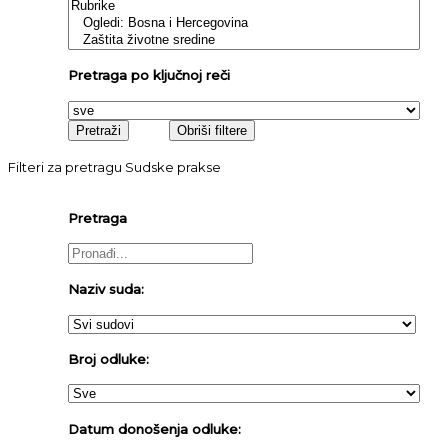
Pretraga po ključnoj reči
Filteri za pretragu Sudske prakse
Pretraga
Naziv suda:
Broj odluke:
Datum donošenja odluke: