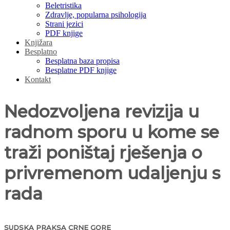
Beletristika
Zdravlje, popularna psihologija
Strani jezici
PDF knjige
Knjižara
Besplatno
Besplatna baza propisa
Besplatne PDF knjige
Kontakt
Nedozvoljena revizija u
radnom sporu u kome se
traži poništaj rješenja o
privremenom udaljenju s
rada
SUDSKA PRAKSA CRNE GORE