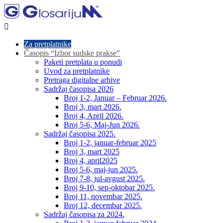

Za pretplatnike
Časopis “Izbor sudske prakse”
Paketi pretplata u ponudi
Uvod za pretplatnike
Pretraga digitalne arhive
Sadržaj časopisa 2026
Broj 1-2, Januar – Februar 2026.
Broj 3, mart 2026.
Broj 4, April 2026.
Broj 5-6, Maj-Jun 2026.
Sadržaj časopisa 2025.
Broj 1-2, januar-februar 2025
Broj 3, mart 2025
Broj 4, april2025
Broj 5-6, maj-jun 2025.
Broj 7-8, jul-avgust 2025.
Broj 9-10, sep-oktobar 2025.
Broj 11, novembar 2025.
Broj 12, decembar 2025.
Sadržaj časopisa za 2024.