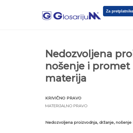
Za pretplatnik
Nedozvoljena proi
nošenje i promet 
materija
KRIVIČNO PRAVO
MATERIJALNO PRAVO
Nedozvoljena proizvodnja, držanje, nošenje i