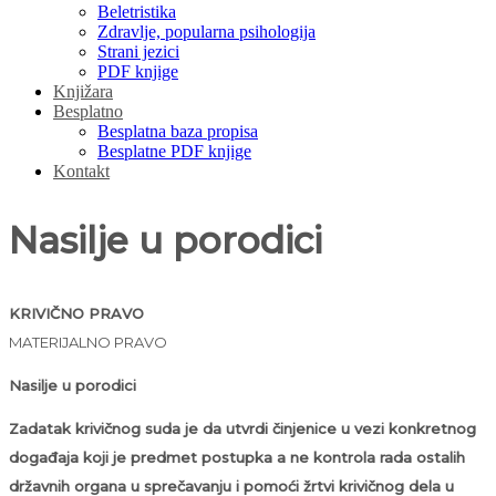
Beletristika
Zdravlje, popularna psihologija
Strani jezici
PDF knjige
Knjižara
Besplatno
Besplatna baza propisa
Besplatne PDF knjige
Kontakt
Nasilje u porodici
KRIVIČNO PRAVO
MATERIJALNO PRAVO
Nasilje u porodici
Zadatak krivičnog suda je da utvrdi činjenice u vezi konkretnog
događaja koji je predmet postupka a ne kontrola rada ostalih
državnih organa u sprečavanju i pomoći žrtvi krivičnog dela u