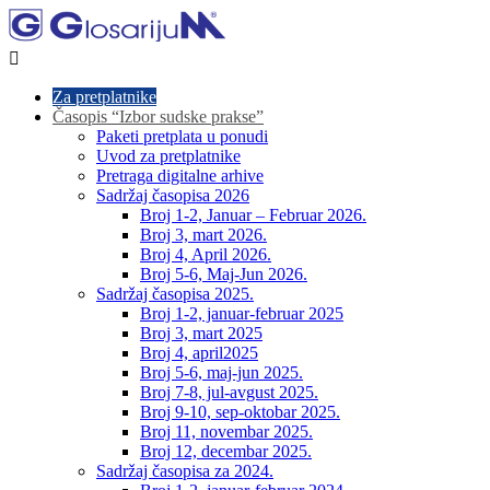

Za pretplatnike
Časopis “Izbor sudske prakse”
Paketi pretplata u ponudi
Uvod za pretplatnike
Pretraga digitalne arhive
Sadržaj časopisa 2026
Broj 1-2, Januar – Februar 2026.
Broj 3, mart 2026.
Broj 4, April 2026.
Broj 5-6, Maj-Jun 2026.
Sadržaj časopisa 2025.
Broj 1-2, januar-februar 2025
Broj 3, mart 2025
Broj 4, april2025
Broj 5-6, maj-jun 2025.
Broj 7-8, jul-avgust 2025.
Broj 9-10, sep-oktobar 2025.
Broj 11, novembar 2025.
Broj 12, decembar 2025.
Sadržaj časopisa za 2024.