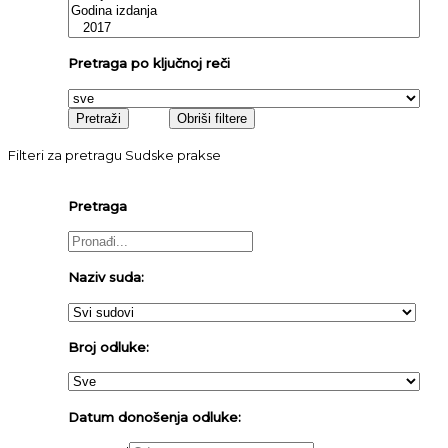
Pretraga po ključnoj reči
Filteri za pretragu Sudske prakse
Pretraga
Naziv suda:
Broj odluke:
Datum donošenja odluke: