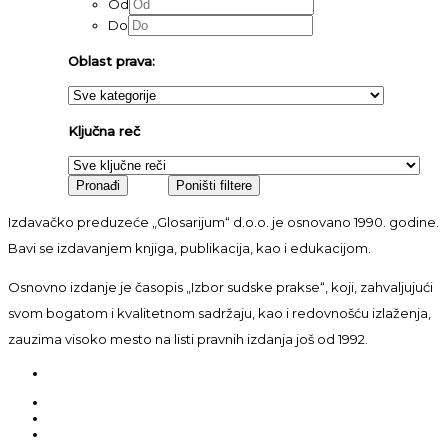
Od
Do
Oblast prava:
Ključna reč
Izdavačko preduzeće „Glosarijum“ d.o.o. je osnovano 1990. godine.
Bavi se izdavanjem knjiga, publikacija, kao i edukacijom.
Osnovno izdanje je časopis „Izbor sudske prakse“, koji, zahvaljujući
svom bogatom i kvalitetnom sadržaju, kao i redovnošću izlaženja,
zauzima visoko mesto na listi pravnih izdanja još od 1992.