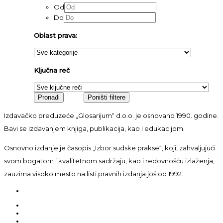
Od
Do
Oblast prava:
Ključna reč
Izdavačko preduzeće „Glosarijum“ d.o.o. je osnovano 1990. godine.
Bavi se izdavanjem knjiga, publikacija, kao i edukacijom.
Osnovno izdanje je časopis „Izbor sudske prakse“, koji, zahvaljujući
svom bogatom i kvalitetnom sadržaju, kao i redovnošću izlaženja,
zauzima visoko mesto na listi pravnih izdanja još od 1992.