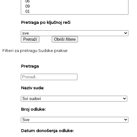
Pretraga po ključnoj reči
Filteri za pretragu Sudske prakse
Pretraga
Naziv suda:
Broj odluke:
Datum donošenja odluke: