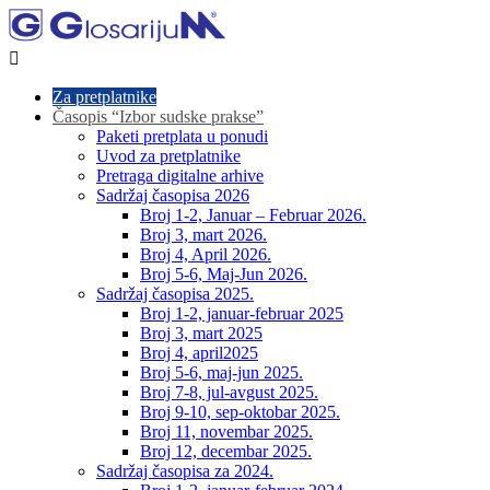

Za pretplatnike
Časopis “Izbor sudske prakse”
Paketi pretplata u ponudi
Uvod za pretplatnike
Pretraga digitalne arhive
Sadržaj časopisa 2026
Broj 1-2, Januar – Februar 2026.
Broj 3, mart 2026.
Broj 4, April 2026.
Broj 5-6, Maj-Jun 2026.
Sadržaj časopisa 2025.
Broj 1-2, januar-februar 2025
Broj 3, mart 2025
Broj 4, april2025
Broj 5-6, maj-jun 2025.
Broj 7-8, jul-avgust 2025.
Broj 9-10, sep-oktobar 2025.
Broj 11, novembar 2025.
Broj 12, decembar 2025.
Sadržaj časopisa za 2024.