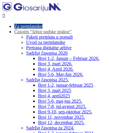

Za pretplatnike
Časopis “Izbor sudske prakse”
Paketi pretplata u ponudi
Uvod za pretplatnike
Pretraga digitalne arhive
Sadržaj časopisa 2026
Broj 1-2, Januar – Februar 2026.
Broj 3, mart 2026.
Broj 4, April 2026.
Broj 5-6, Maj-Jun 2026.
Sadržaj časopisa 2025.
Broj 1-2, januar-februar 2025
Broj 3, mart 2025
Broj 4, april2025
Broj 5-6, maj-jun 2025.
Broj 7-8, jul-avgust 2025.
Broj 9-10, sep-oktobar 2025.
Broj 11, novembar 2025.
Broj 12, decembar 2025.
Sadržaj časopisa za 2024.