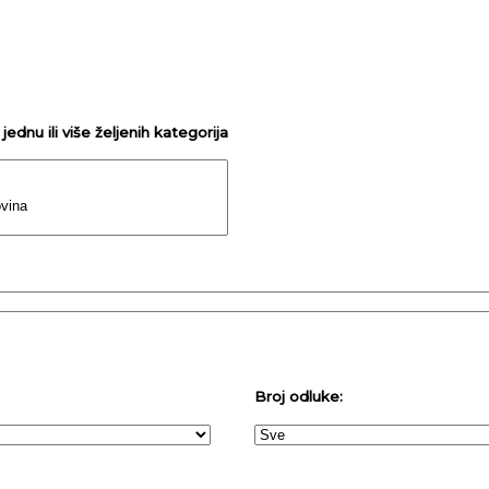
ednu ili više željenih kategorija
Broj odluke: