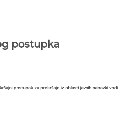
nog postupka
šajni postupak za prekršaje iz oblasti javnih nabavki vodi