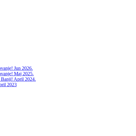
ovanje! Jun 2026.
ovanje! Maj 2025.
 Banji! April 2024.
pril 2023