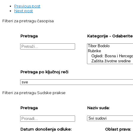
Previous post
Next post
Filteri za pretragu časopisa
Pretraga
Kategorije - Odaberite j
Pretraga po ključnoj reči
Filteri za pretragu Sudske prakse
Pretraga
Naziv suda:
Datum donošenja odluke:
Oblast prava: