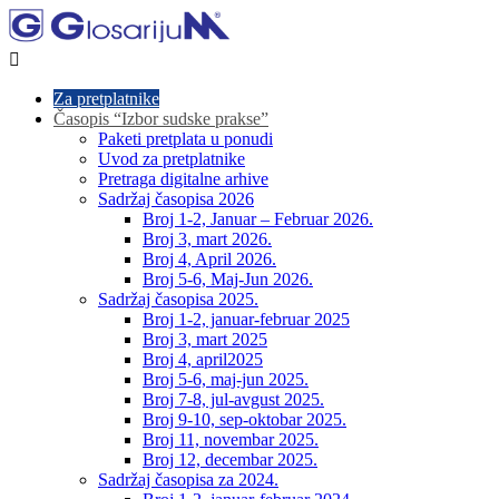

Za pretplatnike
Časopis “Izbor sudske prakse”
Paketi pretplata u ponudi
Uvod za pretplatnike
Pretraga digitalne arhive
Sadržaj časopisa 2026
Broj 1-2, Januar – Februar 2026.
Broj 3, mart 2026.
Broj 4, April 2026.
Broj 5-6, Maj-Jun 2026.
Sadržaj časopisa 2025.
Broj 1-2, januar-februar 2025
Broj 3, mart 2025
Broj 4, april2025
Broj 5-6, maj-jun 2025.
Broj 7-8, jul-avgust 2025.
Broj 9-10, sep-oktobar 2025.
Broj 11, novembar 2025.
Broj 12, decembar 2025.
Sadržaj časopisa za 2024.