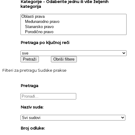
Kategorije - Odaberite jednu ili više željenih
kategorija
Pretraga po ključnoj reči
Filteri za pretragu Sudske prakse
Pretraga
Naziv suda:
Broj odluke: