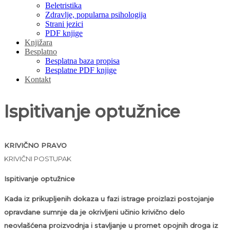
Beletristika
Zdravlje, popularna psihologija
Strani jezici
PDF knjige
Knjižara
Besplatno
Besplatna baza propisa
Besplatne PDF knjige
Kontakt
Ispitivanje optužnice
KRIVIČNO PRAVO
KRIVIČNI POSTUPAK
Ispitivanje optužnice
Kada iz prikupljenih dokaza u fazi istrage proizlazi postojanje
opravdane sumnje da je okrivljeni učinio krivično delo
neovlašćena proizvodnja i stavljanje u promet opojnih droga iz