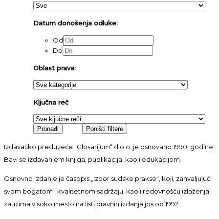
Datum donošenja odluke:
Od
Do
Oblast prava:
Ključna reč
Izdavačko preduzeće „Glosarijum“ d.o.o. je osnovano 1990. godine.
Bavi se izdavanjem knjiga, publikacija, kao i edukacijom.
Osnovno izdanje je časopis „Izbor sudske prakse“, koji, zahvaljujući
svom bogatom i kvalitetnom sadržaju, kao i redovnošću izlaženja,
zauzima visoko mesto na listi pravnih izdanja još od 1992.